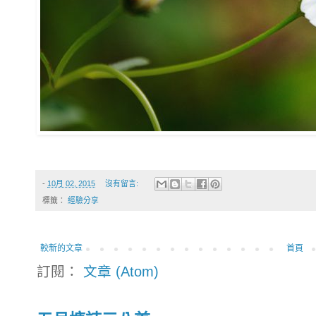
-
10月 02, 2015
沒有留言:
標籤：
經驗分享
較新的文章
首頁
訂閱：
文章 (Atom)