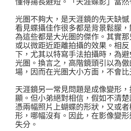
懂得揚長避短。「天涯蝶影」當然
光圏不夠大，是天涯鏡的先天缺憾
看見蝶攝佳作很多都是背景鬆朦，
為這些都是大光圏的傑作。其實那
或以微距近距離拍攝的效果。相反
下，尤其以特寫手法拍攝時，為避
光圏。換言之，高階鏡頭引以為傲的f
場，因而在光圏大小方面，不會比
天涯鏡另一常見問題是成像變形，
顯。但小弟絕對相信，假如不清楚
憑兩幅照片上蝴蝶的形狀，又或者
形，哪幅沒有。因此，在影像變形
失分。