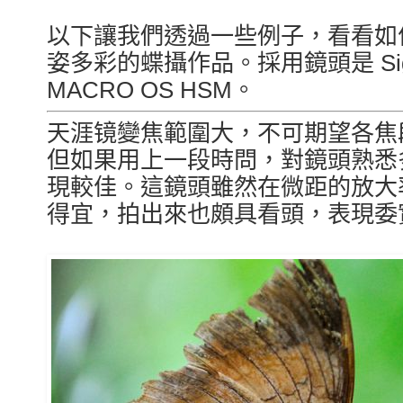
以下讓我們透過一些例子，看看如
姿多彩的蝶攝作品。採用鏡頭是 Sigma 1
MACRO OS HSM。
天涯镜變焦範圍大，不可期望各焦
但如果用上一段時問，對鏡頭熟悉
現較佳。這鏡頭雖然在微距的放大
得宜，拍出來也頗具看頭，表現委