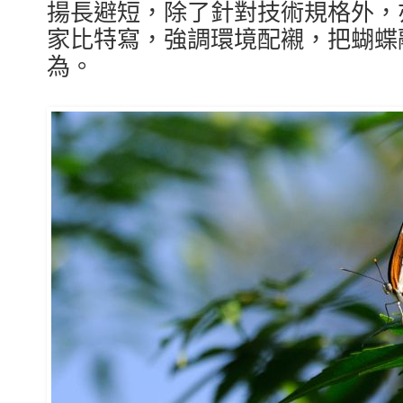
揚長避短，除了針對技術規格外，
家比特寫，強調環境配襯，把蝴蝶
為。