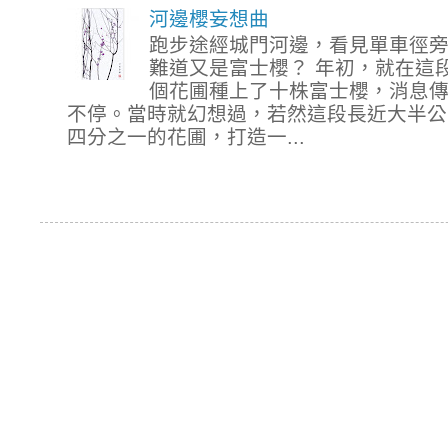
河邊櫻妄想曲
跑步途經城門河邊，看見單車徑
難道又是富士櫻？ 年初，就在這
個花圃種上了十株富士櫻，消息
不停。當時就幻想過，若然這段長近大半公
四分之一的花圃，打造一...