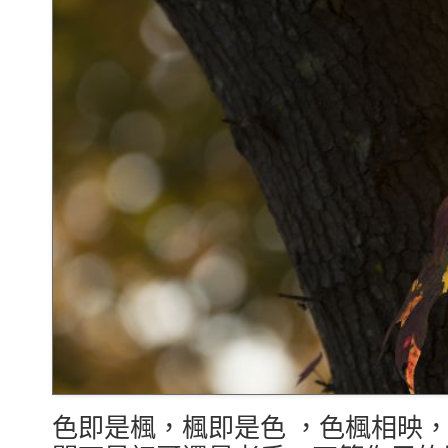
色即是楓，楓即是色 ，色楓相映