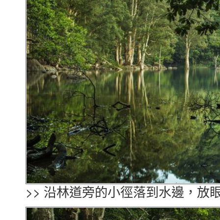
>> 沿林道旁的小徑落到水邊，