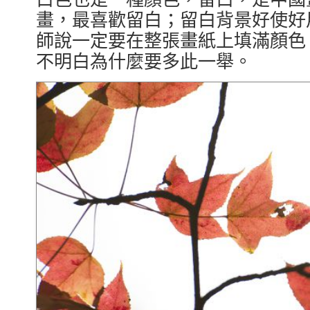
畫，最喜歡留白；留白背景好使好
師說一定要在整張畫紙上填滿顏色
不明白為什麼要多此一舉。