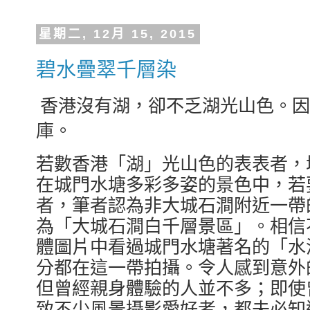
星期二, 12月 15, 2015
碧水疊翠千層染
香港沒有湖，卻不乏湖光山色。
庫。
若數香港「湖」光山色的表表者，
在城門水塘多彩多姿的景色中，若
者，筆者認為非大城石澗附近一帶
為「大城石澗白千層景區」。相信
體圖片中看過城門水塘著名的「水
分都在這一帶拍攝。令人感到意外
但曾經親身體驗的人並不多；即使
致不少風景攝影愛好者，都未必知