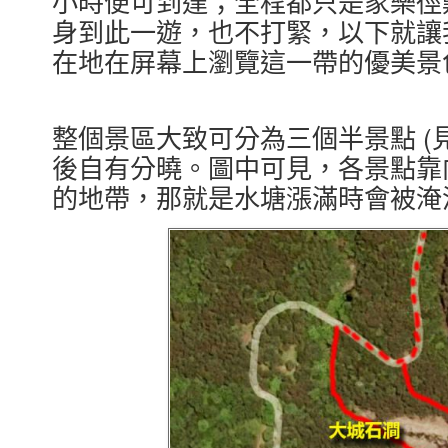
小時便可到達；全程都只是家樂徑
身到此一遊，也不打緊，以下就讓
在地在屏幕上瀏覽這一帶的優美景
整個景區大致可分為三個半景點 (
後自有分曉。圖中可見，各景點靠
的地帶，那就是水塘漲滿時會被淹