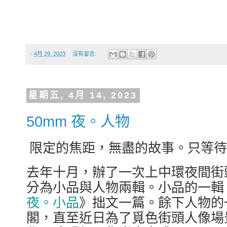
-
4月 29, 2023
沒有留言:
星期五, 4月 14, 2023
50mm 夜。人物
限定的焦距，無盡的故事。只等待人物的
去年十月，辦了一次上中環夜間街
分為小品與人物兩輯。小品的一輯
夜。小品
》拙文一篇。餘下人物的
閣，直至近日為了覓色街頭人像場