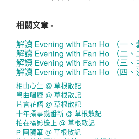
相關文章 -
解讀 Evening with Fan Ho 
解讀 Evening with Fan Ho 
解讀 Evening with Fan Ho 
解讀 Evening with Fan Ho 
相由心生 @ 草根散記
粵曲唱腔 @ 草根散記
片言花語 @ 草根散記
十年攝事幾番新 @ 草根散記
拍在攝影邊上 @ 草根散記
P 圖隨筆 @ 草根散記