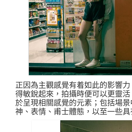
正因為主觀感覺有着如此的影響力
得敏銳起來，拍攝時便可以更靈活
於呈現相關感覺的元素；包括場景
神、表情、甫士體態，以至一些具