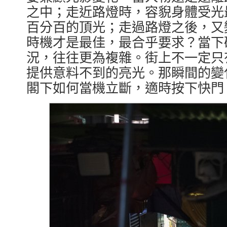
之中；走近路燈時，容貎身體受光
百分百的頂光；走過路燈之後，又
時機才是最佳，最合乎要求？當下
況，往往更為複雜。街上不一定只
提供意料不到的亮光。那瞬間的變
閣下如何當機立斷，適時按下快門