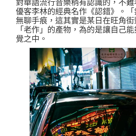
對華語流行音樂稍有認識的，不難
優客李林的經典名作《認錯》。「
無聊手痕，這其實是某日在旺角街
「老作」的產物，為的是讓自己能夠
覺之中。