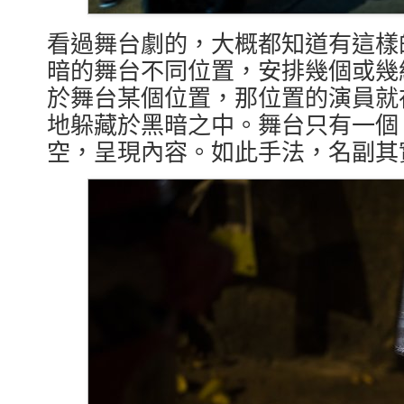
看過舞台劇的，大概都知道有這樣
暗的舞台不同位置，安排幾個或幾組的演
於舞台某個位置，那位置的演員就
地躲藏於黑暗之中。舞台只有一個
空，呈現內容。如此手法，名副其