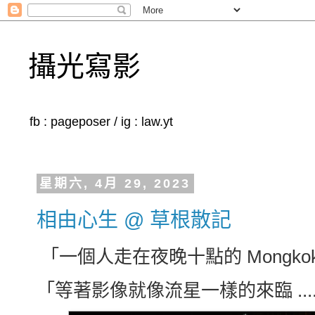
攝光寫影
fb : pageposer / ig : law.yt
星期六, 4月 29, 2023
相由心生 @ 草根散記
「一個人走在夜晚十點的 Mongkok 
「等著影像就像流星一樣的來臨 .....