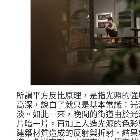
所謂平方反比原理，是指光照的強
高深，說白了就只是基本常識：光
淡。如此一來，晚間的街道由於光
片暗一片。再加上人造光源的色彩
建築材質造成的反射與折射，結果