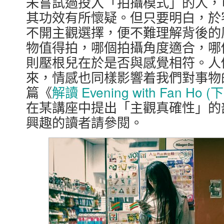
未嘗試過投入「拍攝模式」的人，
其功效有所懷疑。但只要明白，於
不開主觀選擇，便不難理解背後的
物值得拍，哪個拍攝角度適合，哪
則壓根兒在於是否與感覺相符。人
來，情感也同樣影響着我們對事物
篇《
解讀 Evening with Fan Ho (下
在某講座中提出「主觀真確性」的
興趣的讀者請參閱。