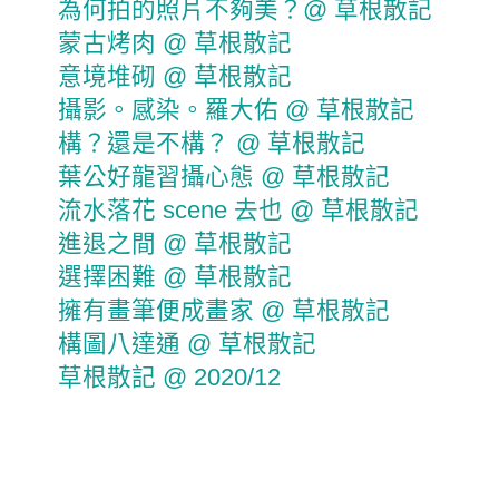
為何拍的照片不夠美？@ 草根散記
蒙古烤肉 @ 草根散記
意境堆砌 @ 草根散記
攝影。感染。羅大佑 @ 草根散記
構？還是不構？ @ 草根散記
葉公好龍習攝心態 @ 草根散記
流水落花 scene 去也 @ 草根散記
進退之間 @ 草根散記
選擇困難 @ 草根散記
擁有畫筆便成畫家 @ 草根散記
構圖八達通 @ 草根散記
草根散記 @ 2020/12