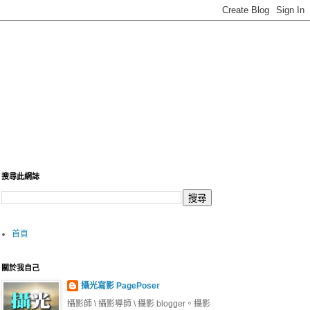
搜尋此網誌
首頁
關於我自己
攝光寫影 PagePoser
攝影師 \ 攝影導師 \ 攝影 blogger。攝影