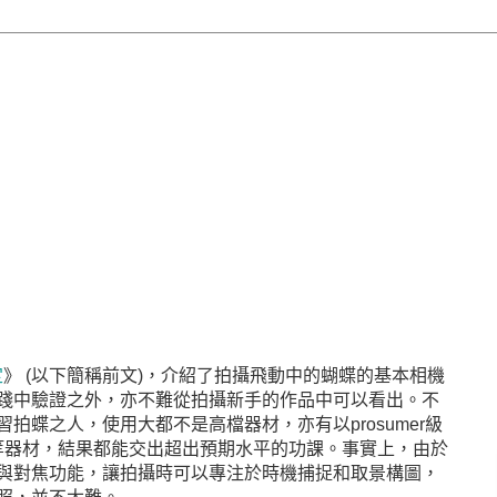
定
》 (以下簡稱前文)，介紹了拍攝飛動中的蝴蝶的基本相機
踐中驗證之外，亦不難從拍攝新手的作品中可以看出。不
拍蝶之人，使用大都不是高檔器材，亦有以prosumer級
等器材，結果都能交出超出預期水平的功課。事實上，由於
與對焦功能，讓拍攝時可以專注於時機捕捉和取景構圖，