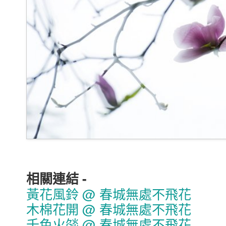
相關連結 -
黃花風鈴 @ 春城無處不飛花
木棉花開 @ 春城無處不飛花
千色火燄 @ 春城無處不飛花