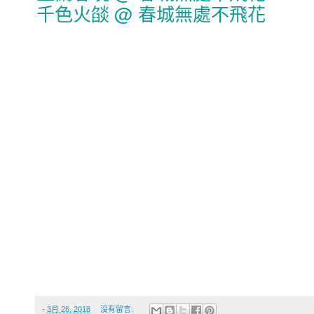
千色火燄 @ 春城無處不飛花
-
3月 26, 2018
沒有留言: