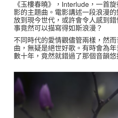
《玉樓春曉》，Interlude，
影的主題曲。電影講述一段浪漫的
放到現今世代，或許會令人感到錯
事竟然可以描寫得如斯浪漫？
不同時代的愛情觀儘管兩樣，然而
曲，無疑是絕世好歌。有時會為年
數十年，竟然就錯過了那個音韻悠