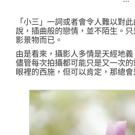
「小三」一詞或者會令人難以對此
說，插曲般的戀情，並不陌生。只
影景物而已。
由是看來，攝影人多情是天經地義
儘管每次拍攝都可能只是又一次的
眼裡的西施，但可以肯定，那總會