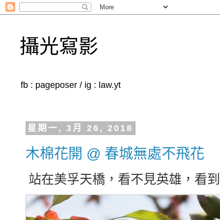
攝光寫影
fb : pageposer / ig : law.yt
星期一, 3月 26, 2018
木棉花開 @ 春城無處不飛花
站在美孚天橋，看不見英雄，看