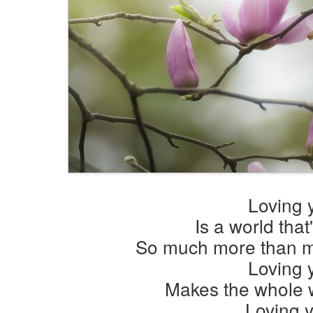
Loving 
Is a world that
So much more than m
Loving 
Makes the whole 
Loving 