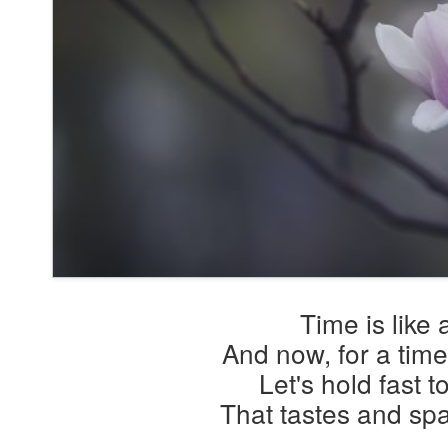
Time is like
And now, for a time
Let's hold fast 
That tastes and spa
...