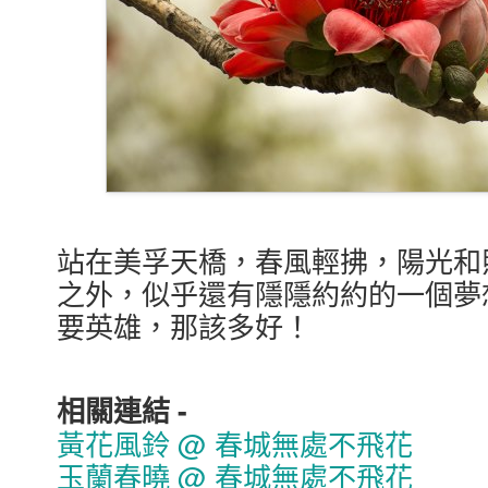
站在美孚天橋，春風輕拂，陽光和
之外，似乎還有隱隱約約的一個夢
要英雄，那該多好！
相關連結 -
黃花風鈴 @ 春城無處不飛花
玉蘭春曉 @ 春城無處不飛花