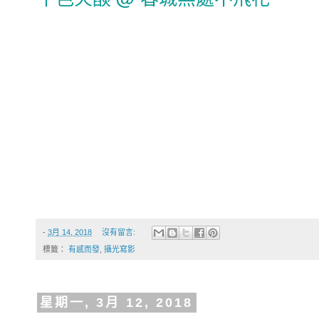
-
3月 14, 2018
沒有留言:
標籤：
有感而發
,
攝光寫影
星期一, 3月 12, 2018