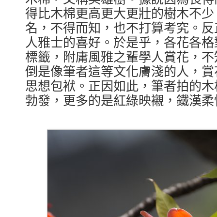
得比木棉更高更大更壯的樹木不少
名，不得而知，也不打算考究。反
人雅士的喜好。於是乎，各花各格
標籤，附庸風雅之輩學人賞花，不
倒是像筆者這等文化膚淺的人，賞
思想包袱。正因如此，筆者拍的木
勃發，更多的是紅綠映襯，鐵漢柔