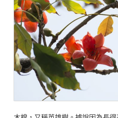
木棉，又稱英雄樹。據說因為長得