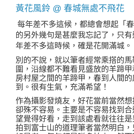
黃花風鈴 @ 春城無處不飛花
每年差不多這候，都總會想起「春
的另外幾句是甚麼我忘記了，只有
年差不多這時候，確是花開滿城。
別的不說，就以筆者經常乘搭的馬
圍，沿線都不難看見盛放的羊蹄甲
房村屋之間的羊蹄甲，春到人間的
到。很有生氣，充滿希望！
作為攝影發燒友，好花當前當然想
卻殊不容易。主要是不容易找到合
望覺得好看，走到該處看就往往是
拍到富士山的道理筆者當然明白，