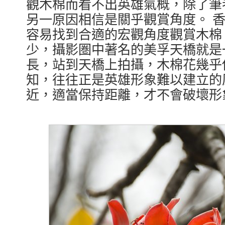
觀木棉而看不出英雄氣概，除了筆
另一原因相信是關乎觀賞角度。 
容易找到合適的宏觀角度觀賞木棉
少，攝影圏中著名的美孚天橋就是
長，站到天橋上拍攝，木棉花幾乎
知，往往正是英雄形象難以建立的
近，適當保持距離，才不會破壞形