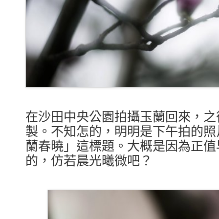
在沙田中央公園拍攝玉蘭回來，之
製。不知怎的，明明是下午拍的照
蘭春曉」這標題。大概是因為正值
的，仿若晨光曦微吧？