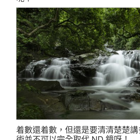
着數還着數，但還是要清清楚楚講
術並不可以完全取代 ND 鏡呀！