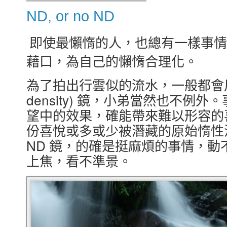
ND, or no ND
即使最懶惰的人，也總有一樣事情
藉口，為自己的懶惰合理化。
為了拍出行雲似的流水，一般都會用上高
density) 鏡，小弟當然也不例外
望中的效果，確能帶來難以形容的
份喜悅或多或少被潛藏的原始惰性
ND 鏡，的確是挺麻煩的事情，
上焦，看不準景。