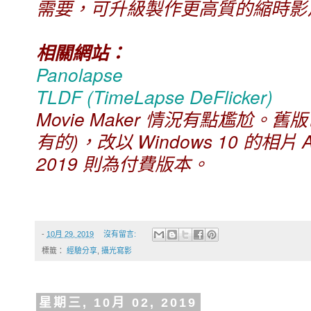
需要，可升級製作更高質的縮時影
相關網站：
Panolapse
TLDF (TimeLapse DeFlicker)
Movie Maker 情況有點尷尬。
有的)，改以 Windows 10 的相片 Ap
2019 則為付費版本。
-
10月 29, 2019
沒有留言:
標籤：
經驗分享
,
攝光寫影
星期三, 10月 02, 2019