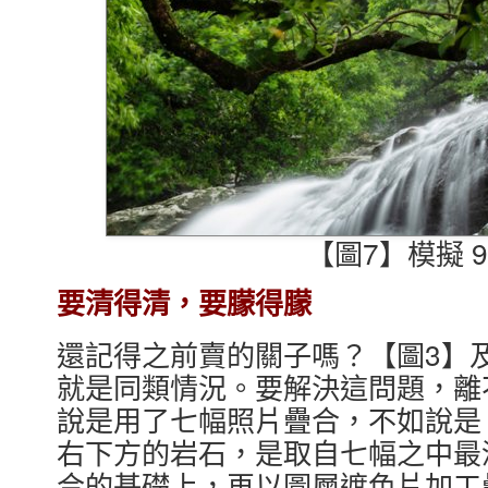
【圖7】模擬 9
要清得清，要朦得朦
還記得之前賣的關子嗎？【圖3】
就是同類情況。要解決這問題，離
說是用了七幅照片疊合，不如說是 
右下方的岩石，是取自七幅之中最
合的基礎上，再以圖層遮色片加工