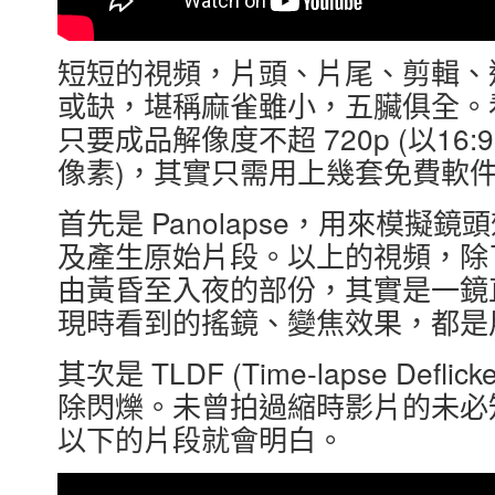
短短的視頻，片頭、片尾、剪輯、
或缺，堪稱麻雀雖小，五臟俱全。
只要成品解像度不超 720p (以16:
像素)，其實只需用上幾套免費軟
首先是 Panolapse，用來模擬鏡頭效果 (
及產生原始片段。以上的視頻，除
由黃昏至入夜的部份，其實是一鏡
現時看到的搖鏡、變焦效果，都是用 P
其次是 TLDF (Time-lapse De
除閃爍。未曾拍過縮時影片的未必知道何
以下的片段就會明白。