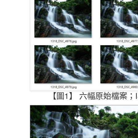
【圖1】 六幅原始檔案；ISO