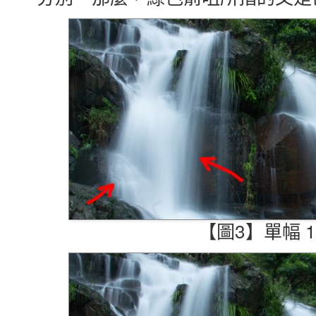
【圖3】單幅 1