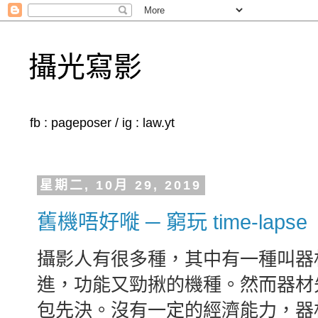
攝光寫影
fb : pageposer / ig : law.yt
星期二, 10月 29, 2019
舊機唔好嘥 ─ 窮玩 time-lapse
攝影人有很多種，其中有一種叫器
進，功能又勁揪的機種。然而器材
包先決。沒有一定的經濟能力，器