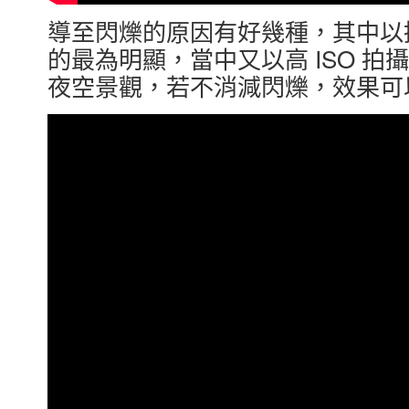
導至閃爍的原因有好幾種，其中以
的最為明顯，當中又以高 ISO 
夜空景觀，若不消減閃爍，效果可