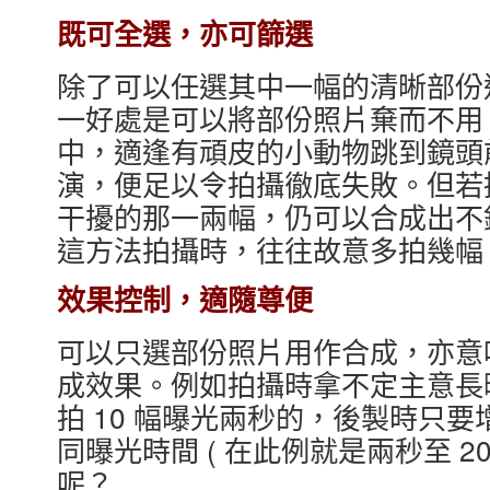
既可全選，亦可篩選
除了可以任選其中一幅的清晰部份
一好處是可以將部份照片棄而不用
中，適逢有頑皮的小動物跳到鏡頭
演，便足以令拍攝徹底失敗。但若
干擾的那一兩幅，仍可以合成出不
這方法拍攝時，往往故意多拍幾幅
效果控制，適隨尊便
可以只選部份照片用作合成，亦意
成效果。例如拍攝時拿不定主意長曝 
拍 10 幅曝光兩秒的，後製時只
同曝光時間 ( 在此例就是兩秒至 2
呢？