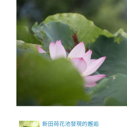
新田荷花池發現的邂逅