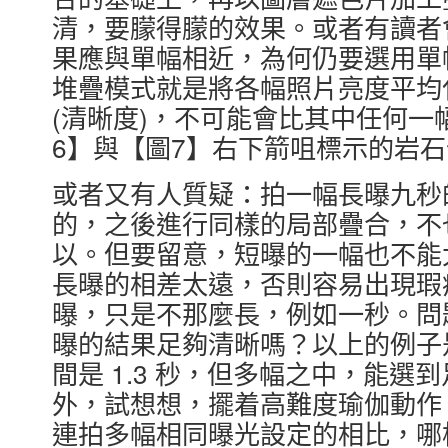
清，要朦得朦的效果。或者有讀者
果應與單幅相近，為何仍要選用單
堆疊模式就是將各幅照片亮度平均
(清晰度)，不可能會比其中任何
6】與【圖7】右下箭咀標示的岩
或者又有人質疑：拍一幅長曝九秒
的，之後進行同樣的局部疊合，不
以。但要留意，短曝的一幅也不能
長曝的相差太遠，否則容易出現瑕
曝，只是不那麼長，例如一秒。問
曝的結果足夠清晰嗎？以上的例子
間是 1.3 秒，但多幅之中，能
外，試想想，擺着高難度瑜伽動作
連拍多幅相同曝光設定的相比，哪