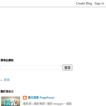
搜尋此網誌
首頁
關於我自己
攝光寫影 PagePoser
攝影師 \ 攝影導師 \ 攝影 blogger。攝影