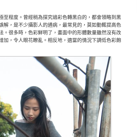
極至程度。曾經稍為探究過彩色轉黑白的，都會領略到黑
誤解，是不少攝影人的通病，最常見的，莫如動輒提高色
法。很多時，色彩鮮明了，畫面中的形體數量雖然沒有改
增加，令人眼花瞭亂。相反地，適當的情況下調低色彩飽