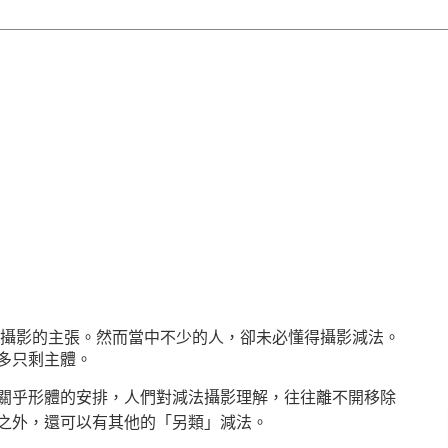
攝影的主張。然而當中不少的人，卻未必懂得攝影減法。
多只剩主體。
關乎形體的安排，人們對減法攝影理解，往往離不開移除
之外，還可以有其他的「另類」減法。