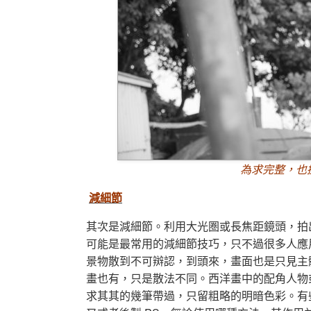
為求完整，也
減細節
其次是減細節。利用大光圏或長焦距鏡頭，拍
可能是最常用的減細節技巧，只不過很多人應
景物散到不可辬認，到頭來，畫面也是只見主
畫也有，只是散法不同。西洋畫中的配角人物
求其其的幾筆帶過，只留粗略的明暗色彩。有