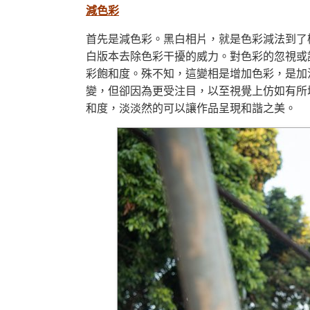
減色彩
首先是減色彩。黑白相片，就是色彩減法到了
白版本去除色彩干擾的威力。對色彩的忽視或
彩飽和度。殊不知，這變相是增加色彩，是加
變，但卻因為更受注目，以至視覺上仿如有所
和度，淡淡然的可以讓作品呈現和諧之美。