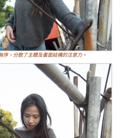
無序，分散了主體及畫面結構的注意力。