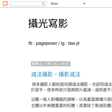
攝光寫影
fb : pageposer / ig : law.yt
星期二, 6月 28, 2022
減法攝影。攝影減法
很多攝影人都知道何謂減法攝影，也認同減法
於是乎，很多時就只是將照片裁減，減到差不
沿襲一般人對構圖的誤解，以為畫面建構只是
主體以外無關重要的形體。其實除了刪減形體