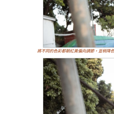
將不同的色彩都朝紅黃偏向調節，並稍降