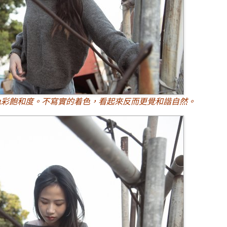
色彩飽和度。不寫實的着色，看起來反而更覺和諧自然。