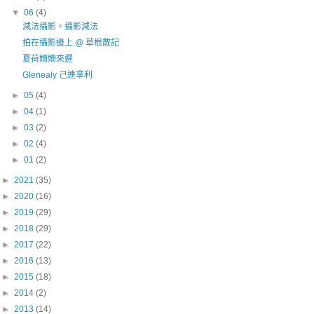
▼
06
(4)
減法攝影。攝影減法
拍在攝影邊上 @ 草根散記
夏荷姍姍來遲
Glenealy 己連拿利
►
05
(4)
►
04
(1)
►
03
(2)
►
02
(4)
►
01
(2)
►
2021
(35)
►
2020
(16)
►
2019
(29)
►
2018
(29)
►
2017
(22)
►
2016
(13)
►
2015
(18)
►
2014
(2)
►
2013
(14)