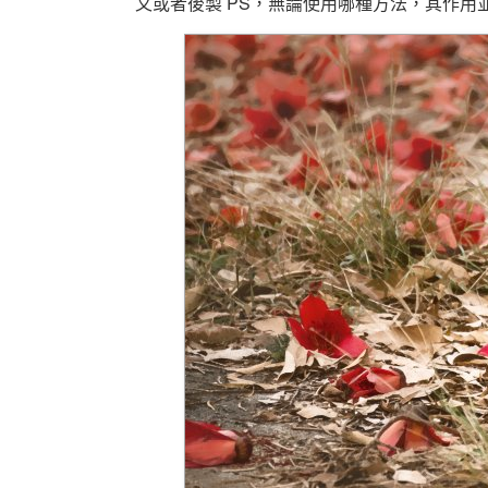
又或者後製 PS，無論使用哪種方法，其作