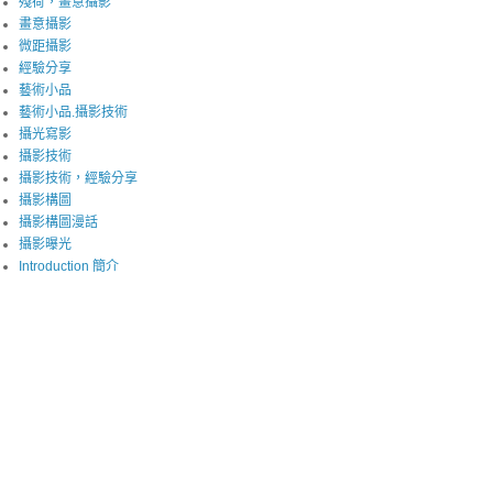
殘荷，畫意攝影
畫意攝影
微距攝影
經驗分享
藝術小品
藝術小品.攝影技術
攝光寫影
攝影技術
攝影技術，經驗分享
攝影構圖
攝影構圖漫話
攝影曝光
Introduction 簡介