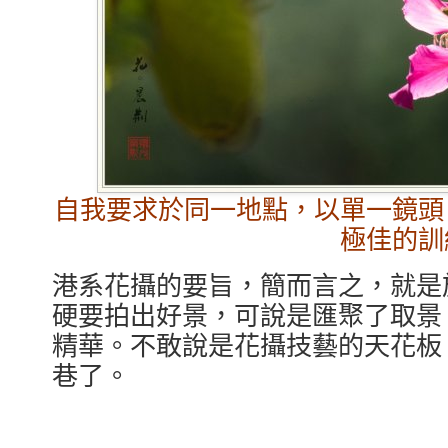
自我要求於同一地點，以單一鏡頭
極佳的訓
港系花攝的要旨，簡而言之，就是
硬要拍出好景，可說是匯聚了取景
精華。不敢說是花攝技藝的天花板
巷了。