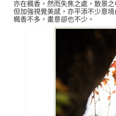
亦在楓香，然而失焦之處，散景之
但加強視覺美感，亦平添不少意境
楓香不多，畫意卻也不少。