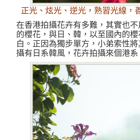
正光、炫光、逆光，熟習光線，
在香港拍攝花卉有多難，其實也不
的櫻花，與日、韓，以至國內的櫻
白。正因為獨步單方，小弟索性將
攝有日系韓風，花卉拍攝來個港系