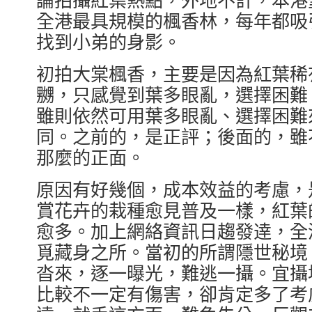
全港最具規模的楓香林，每年都吸
找到小弟的身影。
初拍大棠楓香，主要是因為紅葉稀
嬲，只感覺到葉多眼亂，選擇困難
雖則依然可用葉多眼亂、選擇困難
同。之前的，是正評；後面的，雖
那麼的正面。
原因有好幾個，成本效益的考慮，
賞花卉的栽種愈見普及一樣，紅葉
愈多。加上網絡資訊日趨發逹，全
覓藏身之所。當初的所謂隱世秘境
沓來，逐一曝光，難逃一攝。宜攝
比較不一定有傷害，卻肯定多了考