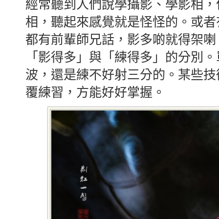
經常聽到人們說學攝影、學影相，
相，聽起來感覺就是怪怪的。或者
都有前輩師兄話，影多啲就得架喇
「影得多」與「練得多」的分別。
波，還是練不好射三分的。某些技
覆練習，方能好好掌握。