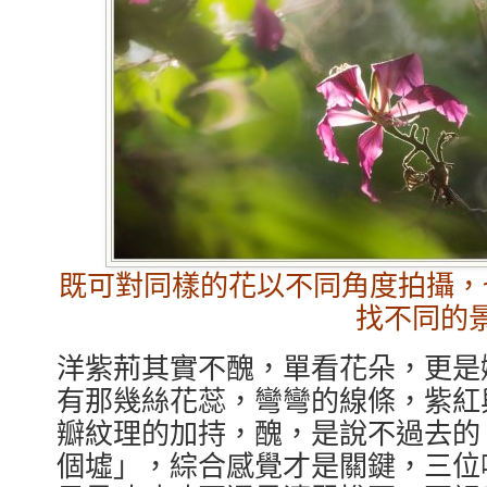
既可對同樣的花以不同角度拍攝，
找不同的
洋紫荊其實不醜，單看花朵，更是
有那幾絲花蕊，彎彎的線條，紫紅
瓣紋理的加持，醜，是說不過去的
個墟」，綜合感覺才是關鍵，三位