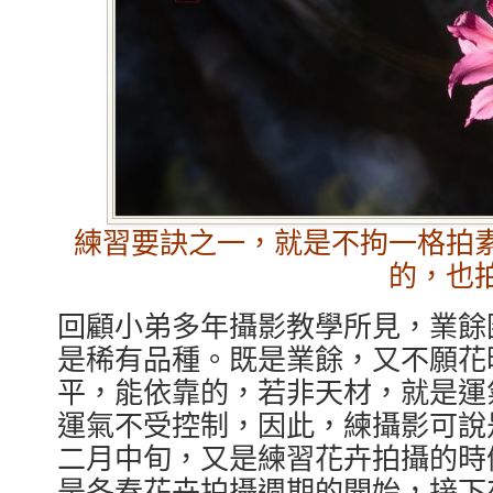
練習要訣之一，就是不拘一格拍
的，也
回顧小弟多年攝影教學所見，業餘
是稀有品種。既是業餘，又不願花
平，能依靠的，若非天材，就是運
運氣不受控制，因此，練攝影可說
二月中旬，又是練習花卉拍攝的時
是冬春花卉拍攝週期的開始，接下