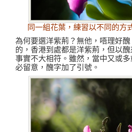
同一組花葉，練習以不同的方
為何要選洋紫荊？無他，唔理好醜
的，香港到處都是洋紫荊，但以醜
事實不大相符。雖然，當中又或多
必留意，醜字加了引號。