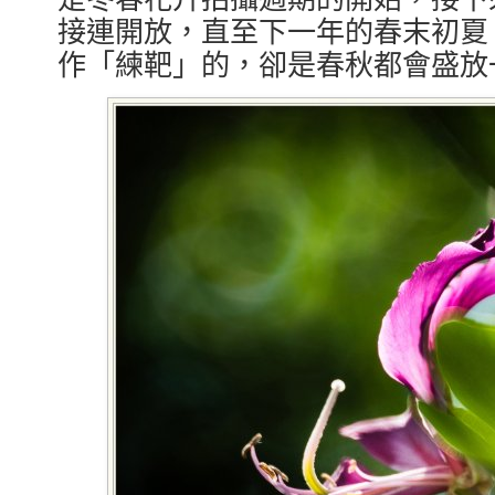
接連開放，直至下一年的春末初夏
作「練靶」的，卻是春秋都會盛放