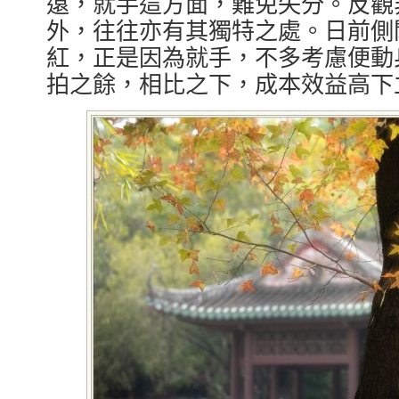
遠，就手這方面，難免失分。反觀
外，往往亦有其獨特之處。日前側
紅，正是因為就手，不多考慮便動
拍之餘，相比之下，成本效益高下