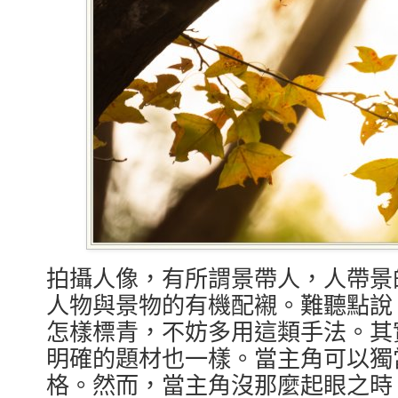
拍攝人像，有所謂景帶人，人帶景
人物與景物的有機配襯。難聽點說，要
怎樣標青，不妨多用這類手法。其
明確的題材也一樣。當主角可以獨
格。然而，當主角沒那麼起眼之時