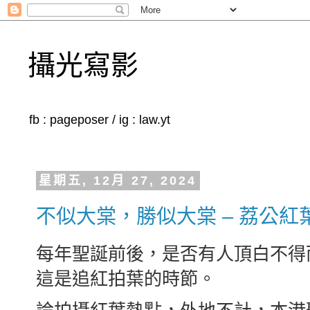
攝光寫影
fb : pageposer / ig : law.yt
星期五, 12月 27, 2024
不似大棠，勝似大棠 – 荔公紅
每年聖誕前後，是否有人頂白不得
這是追紅拍葉的時節。
論拍攝紅葉熱點，外地不計，本港