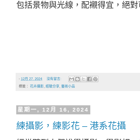
包括景物與光線，配襯得宜，絕對
-
12月 27, 2024
沒有留言:
標籤：
花卉攝影
,
經驗分享
,
藝術小品
星期一, 12月 16, 2024
練攝影，練影花 – 港系花攝