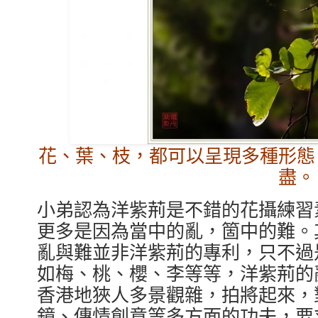
花、葉、枝，都可以呈現多種形態
盡。
小弟認為洋紫荊是不錯的花攝練習
更多是因為當中的亂，箇中的難。
亂與難並非洋紫荊的專利，只不過
如梅、桃、櫻、李等等，洋紫荊的
香港地狹人多景觀雜，拍將起來，
鏡、傳情創意等多方面的功夫，要