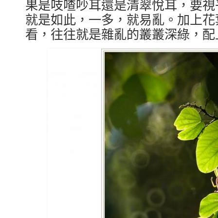
果是吱喳吵耳還是清翠悅耳，要視
就是如此，一多，就易亂。加上花
看，往往就是雜亂的叢叢深綠，配