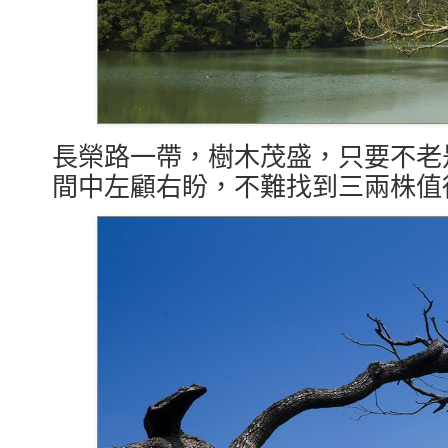
長榮路一帶，樹木茂盛，只要不老
間中左顧右盼，不難找到三兩株值