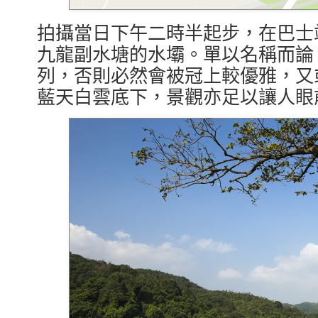
拍攝當日下午二時半起步，在巴士站
九龍副水塘的水壩。單以名稱而論
列，否則必然會被冠上較優雅，又
藍天白雲底下，景觀亦足以讓人眼