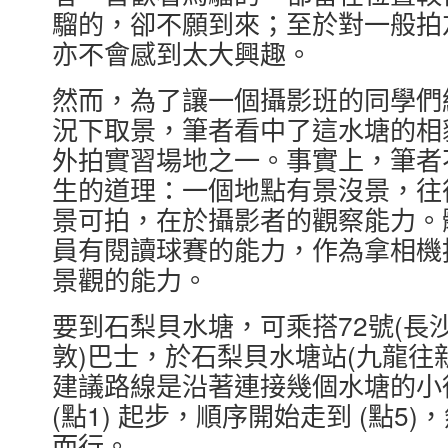
騮的，卻不願到來；至於對一般拍
亦不會感到太大興趣。
然而，為了讓一個攝影班的同學們
況下取景，筆者看中了這水塘的相
外拍實習場地之一。事實上，筆者
生的道理：一個地點有景沒景，往
景可拍，在於攝影者的觀察能力。
員有閱讀球賽的能力，作為拿相機
景觀的能力。
要到石梨貝水塘，可乘搭72號(長沙
敦)巴士，於石梨貝水塘站(九龍往
建議路線是沿著連接幾個水塘的小
(點1) 起步，順序開始走到 (點
而行。