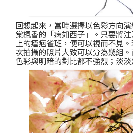
回想起來，當時選擇以色彩方向演
棠楓香的「病如西子」。只要將注
上的瘡疤雀班，便可以視而不見。
次拍攝的照片大致可以分為幾組。
色彩與明暗的對比都不強烈；淡淡