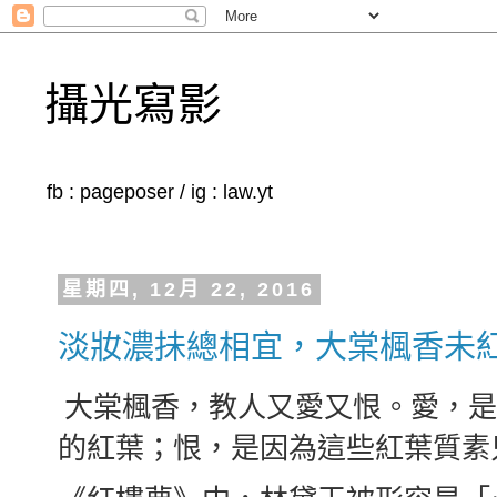
攝光寫影
fb : pageposer / ig : law.yt
星期四, 12月 22, 2016
淡妝濃抺總相宜，大棠楓香未
大棠楓香，教人又愛又恨。愛，是
的紅葉；恨，是因為這些紅葉質素