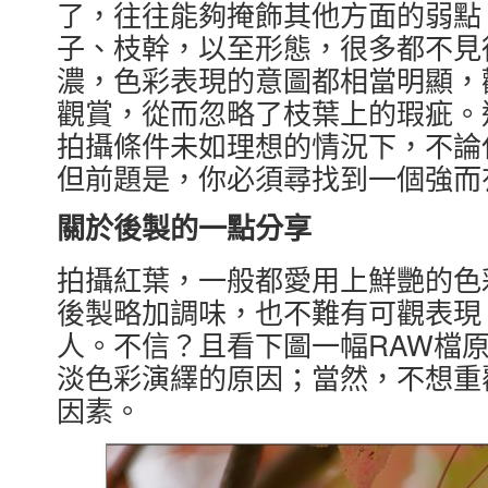
了，往往能夠掩飾其他方面的弱點
子、枝幹，以至形態，很多都不見
濃，色彩表現的意圖都相當明顯，
觀賞，從而忽略了枝葉上的瑕疵。
拍攝條件未如理想的情況下，不論
但前題是，你必須尋找到一個強而
關於後製的一點分享
拍攝紅葉，一般都愛用上鮮艷的色
後製略加調味，也不難有可觀表現
人。不信？且看下圖一幅RAW檔
淡色彩演繹的原因；當然，不想重
因素。