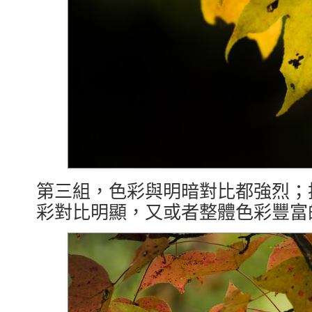
第三組，色彩與明暗對比都強烈；
彩對比明顯，又或者整體色彩豐富