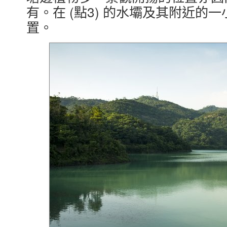
有。在 (點3) 的水壩及其附近的
置。