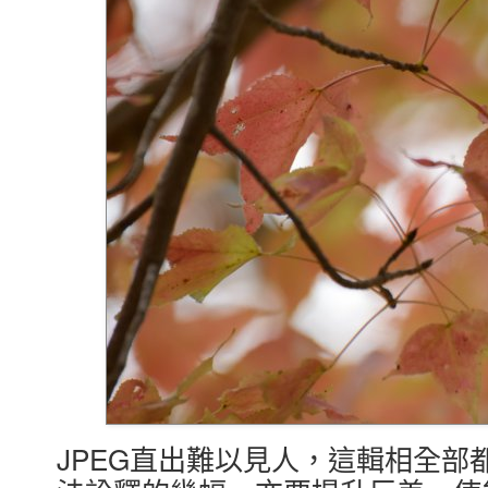
JPEG直出難以見人，這輯相全部