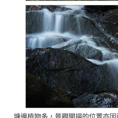
塘邊植物多，景觀開揚的位置亦因