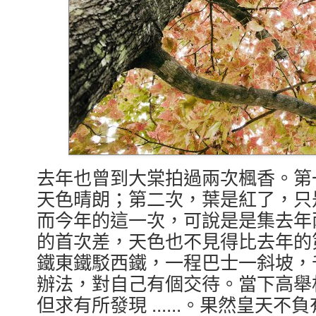
去年也曾到大棠拍過兩次楓香。第
天色晴朗；第二次，葉是紅了，只
而今年的這一次，可說是是集去年
的首次差，天色也不見得比去年的
鐵東鐵駁西鐵，一程巴士一斜坡，
辦法，對自己有個交待。當下高舉
但求有所發現 ......。果然皇天