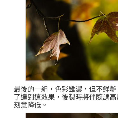
最後的一組，色彩雖濃，但不鮮艷
了達到這效果，後製時將伴隨調高
刻意降低。