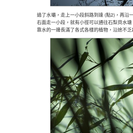
過了水壩，走上一小段斜路到達 (點2)，再
右面走一小段，就有小徑可以通往石梨貝水塘 
靠水的一邊長滿了各式各樣的植物，沿途不乏