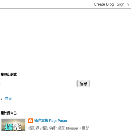
搜尋此網誌
首頁
關於我自己
攝光寫影 PagePoser
攝影師 \ 攝影導師 \ 攝影 blogger。攝影