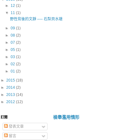
►
12
(1)
▼
11
(1)
野性背後的文靜 ── 石梨貝水塘
►
09
(1)
►
08
(2)
►
07
(2)
►
05
(1)
►
03
(1)
►
02
(2)
►
01
(2)
►
2015
(18)
►
2014
(2)
►
2013
(14)
►
2012
(12)
檢舉濫用情形
訂閱
發表文章
留言