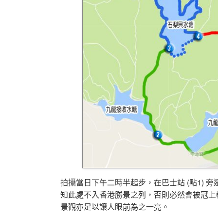
拍攝當日下午二時半起步，在巴士站 (點1)
知此處不入香港勝景之列，否則必然會被冠上
景觀亦足以讓人眼前為之一亮。