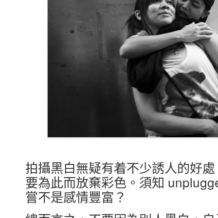
拍攝黑白無疑有着不少誘人的好處
要為此而放棄彩色。須知 unplug
嘗不是感情豐富？