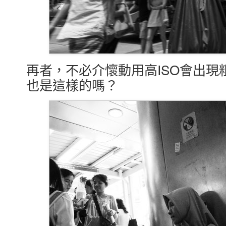
再者，不必介懷動用高ISO會出
也是這樣的嗎？