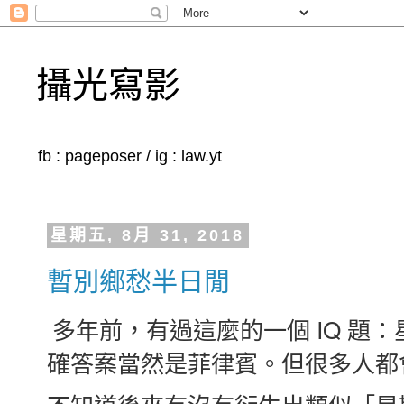
攝光寫影
fb : pageposer / ig : law.yt
星期五, 8月 31, 2018
暫別鄉愁半日閒
多年前，有過這麼的一個 IQ 題
確答案當然是菲律賓。但很多人都