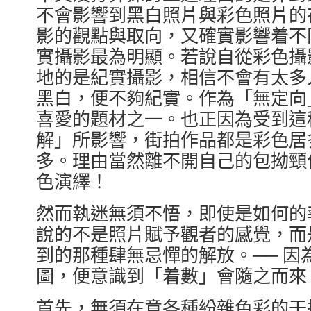
不會影響到黑白照片與彩色照片的
影的觀點與取向，又確實影響着不
實攝影最為明顯。若說自從彩色攝
地的是紀實攝影，相信不會有太多
黑白，便不夠紀實。作為「無定向
喜愛的題材之一。也正因為受到這
解」所影響，街拍作品都是彩色居多
多。理由當然離不開自己的包拗頸
色演繹！
然而執迷無須不悟，即使是如何的
說的不是照片賦予觀者的感覺，而
到的那種肆無忌憚的解放。── 因
圖，便意識到「着數」會隨之而來
首先，無須在意各種紛雜色彩的干