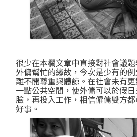
很少在本欄文章中直接對社會議題
外傭幫忙的緣故，今次是少有的例
離不開尊重與體諒。在社會未有更
一點公共空間，使外傭可以於假日
臉，再投入工作，相信僱傭雙方都
好事。