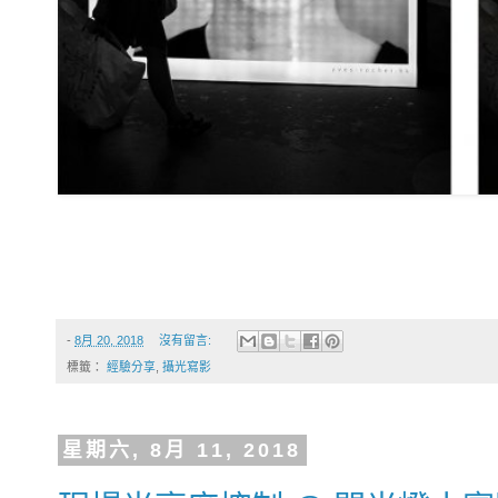
-
8月 20, 2018
沒有留言:
標籤：
經驗分享
,
攝光寫影
星期六, 8月 11, 2018