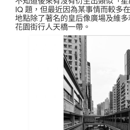
不知道後來有沒有衍生出類似「星
IQ 題，但最近因為某事情而較多
地點除了著名的皇后像廣場及維多
花園街行人天橋一帶。