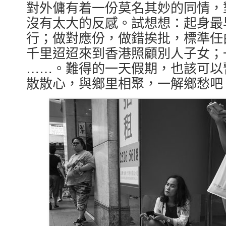
對外傭有着一份莫名其妙的同情，
沒有太大的反感。試想想：起身最
行；做對應份，做錯挨批，標準任
千里迢迢來到香港照顧別人子女；
……。難得的一天假期，也該可以
散散心，與鄉里相聚，一解鄉愁吧