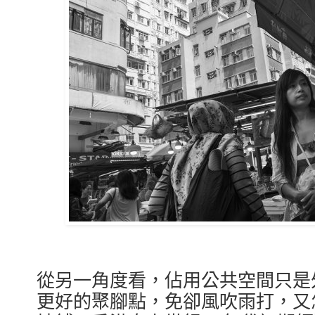
從另一角度看，佔用公共空間只是
更好的聚腳點，免卻風吹雨打，又