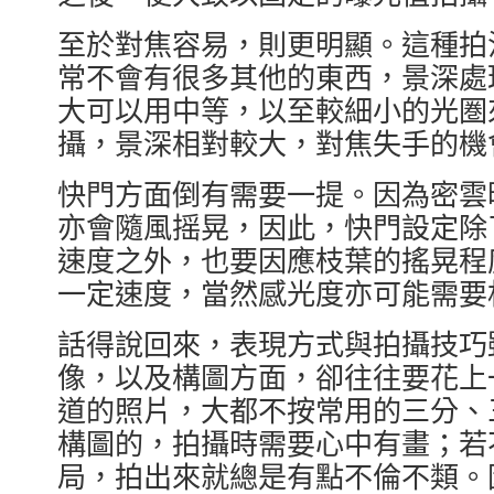
至於對焦容易，則更明顯。這種拍
常不會有很多其他的東西，景深處
大可以用中等，以至較細小的光圏
攝，景深相對較大，對焦失手的機
快門方面倒有需要一提。因為密雲
亦會隨風摇晃，因此，快門設定除
速度之外，也要因應枝葉的搖晃程
一定速度，當然感光度亦可能需要
話得說回來，表現方式與拍攝技巧
像，以及構圖方面，卻往往要花上
道的照片，大都不按常用的三分、
構圖的，拍攝時需要心中有畫；若
局，拍出來就總是有點不倫不類。