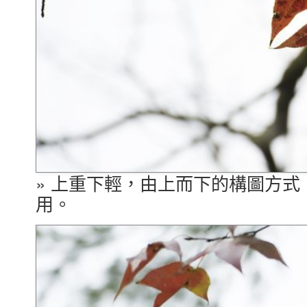
» 上重下輕，由上而下的構圖方
用。