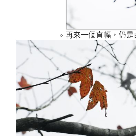
» 再來一個直幅，仍