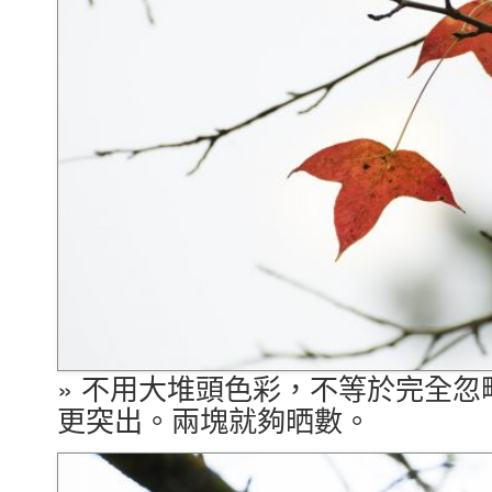
» 不用大堆頭色彩，不等於完全
更突出。兩塊就夠晒數。