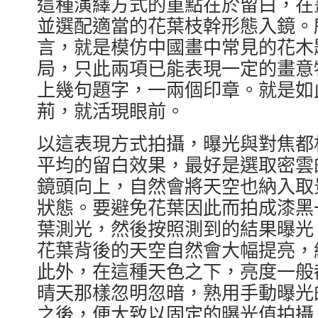
這種演繹方式的重點在於留白，在
並選配適當的花葉枝幹形態入鏡。
言，就是模仿中國畫中常見的花木
局，只此兩項已能表現一定的畫意
上幾句題字，一兩個印章。就是如
荊，就活現眼前。
以這表現方式拍攝，曝光與對焦都
平均的留白效果，最好是選取密雲
鏡頭向上，自然會將天空也納入取
狀態。要避免花葉因此而拍成漆黑
葉測光，然後按照測到的結果曝光
花葉背後的天空自然會大幅提亮，
此外，在這種天色之下，亮度一般
晴天那樣忽明忽暗，熟用手動曝光
之後，便大致以固定的曝光值拍攝