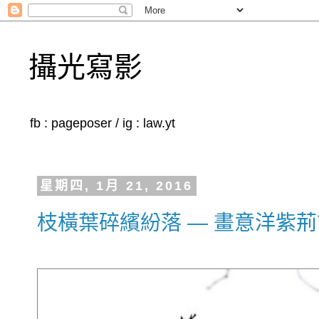
攝光寫影
fb : pageposer / ig : law.yt
星期四, 1月 21, 2016
枝橫葉碎繽紛落 — 畫意洋紫