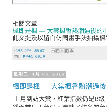
相關文章 -
楓即是楓 — 大棠楓香熱潮過後的
此文提及以留白仿國畫手法拍攝楓
-
1月 21, 2016
沒有留言:
標籤：
拍攝手記
,
經驗分享
星期二, 1月 05, 2016
楓即是楓 — 大棠楓香熱潮過
上月到訪大棠，紅葉指數仍是B級