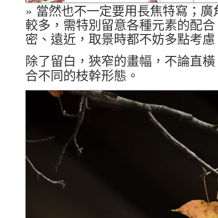
» 當然也不一定要用長焦特寫；
較多，需特別留意各種元素的配合
密、遠近，取景時都不妨多點考慮
除了留白，狹窄的畫幅，不論直橫
合不同的枝幹形態。