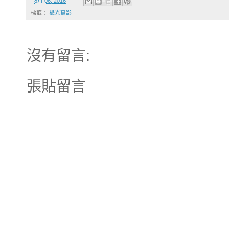
-
8月 06, 2016
標籤：
攝光寫影
沒有留言:
張貼留言