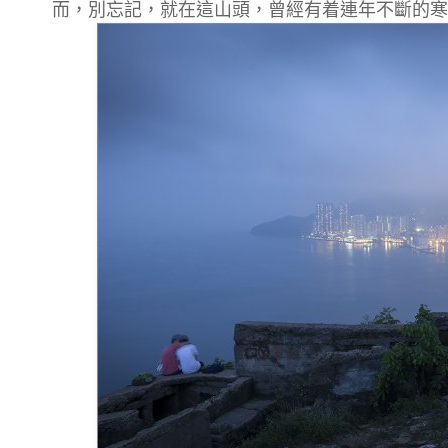
而，別忘記，就在這山頭，曾經有着連年不斷的寒