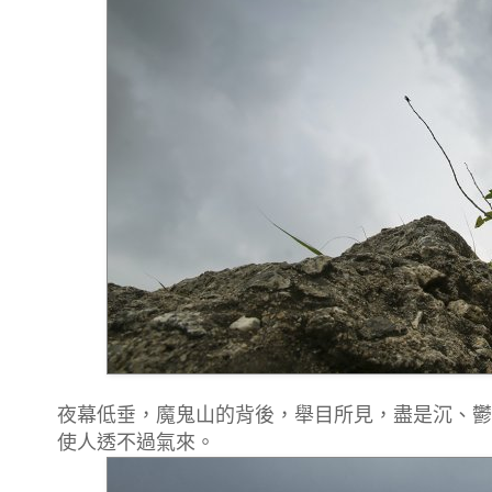
夜幕低垂，魔鬼山的背後，舉目所見，盡是沉、鬱
使人透不過氣來。