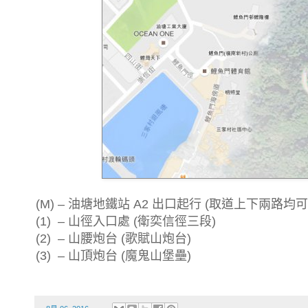
(M) – 油塘地鐵站 A2 出口起行 (取道上下兩路均可
(1) – 山徑入口處 (衛奕信徑三段)
(2) – 山腰炮台 (歌賦山炮台)
(3) – 山頂炮台 (魔鬼山堡壘)