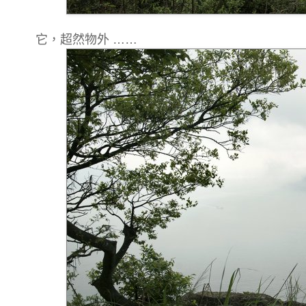
它，超然物外 ……