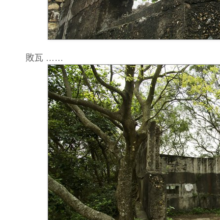
敗瓦 ……