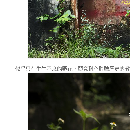
似乎只有生生不息的野花，願意耐心聆聽歷史的教