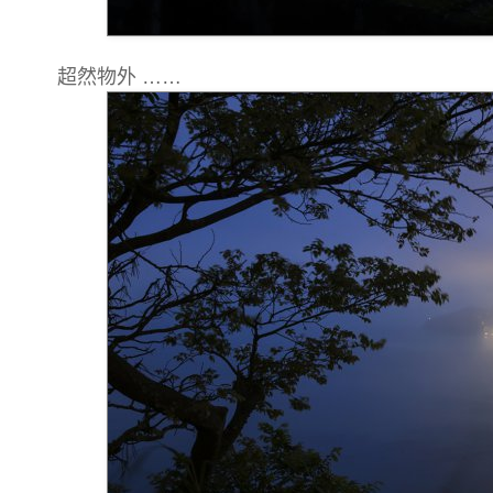
超然物外 ……