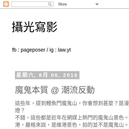
攝光寫影
fb : pageposer / ig : law.yt
星期六, 8月 06, 2016
魔鬼本質 @ 潮流反動
這些年，提到鯉魚門魔鬼山，你會想到甚麼？是漫
燈？
不錯，這些都是近年在網媒上熱門的魔鬼山景色。
港，嚴格來說，是維港景色，拍的並不是魔鬼山。