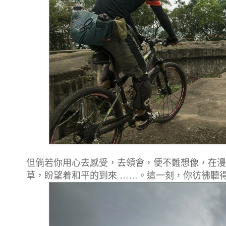
但倘若你用心去感受，去領會，便不難想像，在漫
草，盼望着和平的到來 ……。這一刻，你彷彿聽