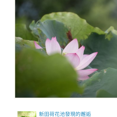
新田荷花池發現的邂逅