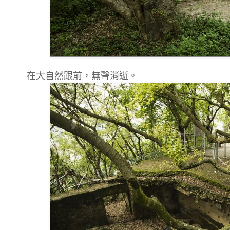
在大自然跟前，無聲消逝。