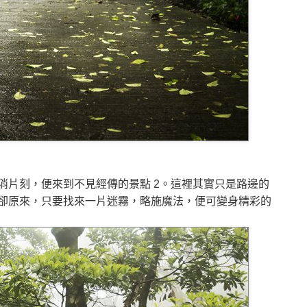
消片刻，便來到不見經傳的景點 2。這裡其實只是路邊的
卻原來，只要找來一片迷霧，略施魔法，便可變身精彩的