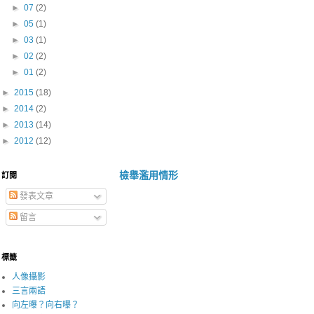
►
07
(2)
►
05
(1)
►
03
(1)
►
02
(2)
►
01
(2)
►
2015
(18)
►
2014
(2)
►
2013
(14)
►
2012
(12)
檢舉濫用情形
訂閱
發表文章
留言
標籤
人像攝影
三言兩語
向左曝？向右曝？