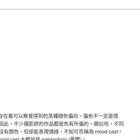
st)，存在着可以察覺得到的某種顔色偏向。偏色不一定是壞
因此，不少攝影師的作品都是色有所偏的。類似地，不同
沒有顏色，但卻能表現情緒，不知可否稱為 mood cast。
ast 大概就是 melancholy (憂鬱)。