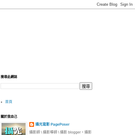
搜尋此網誌
首頁
關於我自己
攝光寫影 PagePoser
攝影師 \ 攝影導師 \ 攝影 blogger。攝影