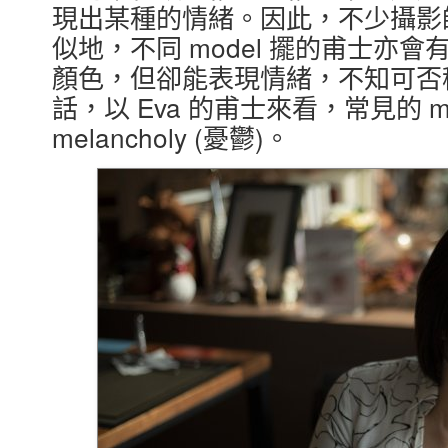
現出某種的情緒。因此，不少攝影
似地，不同 model 擺的甫士亦
顏色，但卻能表現情緒，不知可否稱為
話，以 Eva 的甫士來看，常見的 mo
melancholy (憂鬱)。