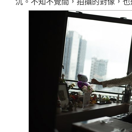
沉。不知不覺間，拍攝的對像，也