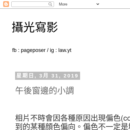
攝光寫影
fb : pageposer / ig : law.yt
星期日, 3月 31, 2019
午後窗邊的小調
相片不時會因各種原因出現偏色(colo
到的某種顔色偏向。偏色不一定是