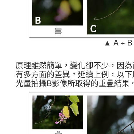
▲ A + B
原理雖然簡單，變化卻不少，因為
有多方面的差異。延續上例，以下用P
光量拍攝B影像所取得的重疊結果