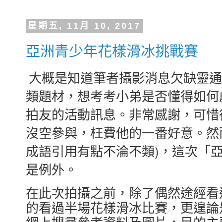
星期五, 11月 10, 2017
亞洲青少年花樣滑冰挑戰賽
大概是知道筆者攝影消息欠缺靈通
類題材，想考考小弟是否懂得如何
拍友的活動訊息。非常感謝，可惜
沒空參與，枉費他的一番好意。然
成語引用有點不淪不類)，這次「
是例外。
在此次拍攝之前，除了偶然途經看
的看過半場花樣滑冰比賽，更遑論
網上搜尋參考資料及圖片，目的主