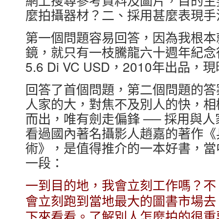
麼拍攝器材？二、採用甚麼表現手
第一個問題容易回答，因為我根本
鏡，就只有一枝騰龍六十週年紀念得意杰作
5.6 Di VC USD，2010年
回答了首個問題，第二個問題的答
人家的大，對焦不及別人的快，相
而出，唯有劍走偏鋒 ── 採用與
看過國內著名攝影人趙嘉的著作《
術》，是值得推介的一本好書，當中
一段：
一到目的地，我會立刻工作嗎？不
會立刻跑到當地最大的圖書市場去
下來看看。了解別人怎麼拍的很重