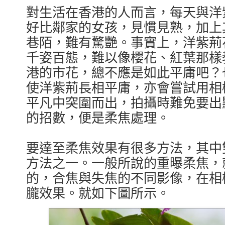
對生活在香港的人而言，每天與洋
好比鄰家的女孩，見慣見熟，加上
巷陌，難有驚艷。事實上，洋紫荊
千姿百態，難以像櫻花、紅葉那樣
港的市花，總不應是如此平庸吧？
使洋紫荊長相平庸，亦會嘗試用相
平凡中突圍而出，拍攝時難免要出
的招數，便是柔焦處理。
要達至柔焦效果有很多方法，其中雙
方法之一。一般所說的重曝柔焦，
的，合焦與失焦的不同影像，在相
朧效果。就如下圖所示。