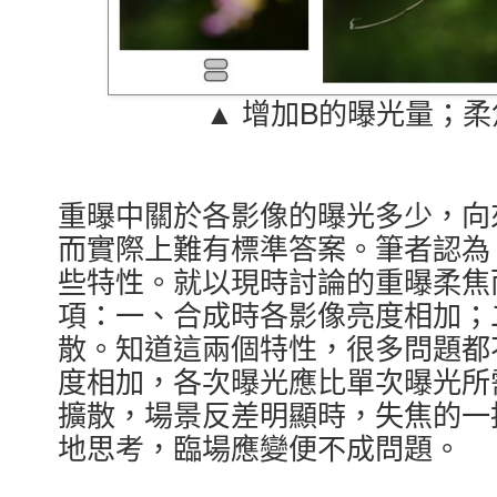
▲ 增加B的曝光量；
重曝中關於各影像的曝光多少，向
而實際上難有標準答案。筆者認為
些特性。就以現時討論的重曝柔焦
項：一、合成時各影像亮度相加；
散。知道這兩個特性，很多問題都
度相加，各次曝光應比單次曝光所
擴散，場景反差明顯時，失焦的一
地思考，臨場應變便不成問題。