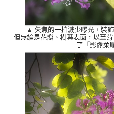
▲ 失焦的一拍減少曝光，裝
但無論是花瓣、樹葉表面，以至背
了「影像柔