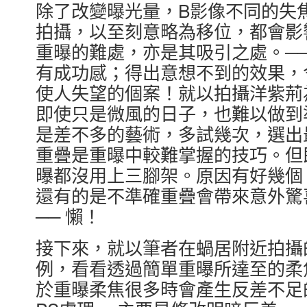
除了改變曝光量，B影像不同的失
拍攝，以至刻意略為移位，都會影
重曝的難處，亦是其吸引之處。─
有成功感；得出意想不到的效果，
使人失望的個案！就以拍攝洋紫荊
即使只是微風的日子，也難以做到
是差不多的藝術，多試幾次，選出
重疊是重曝中較難掌握的技巧。但
曝都沒用上三腳架。原因有好幾個
還有的是不準確重疊會帶來意外驚
── 懶！
接下來，就以筆者在蝸居附近拍攝
例，看看透過簡單重曝所達至的柔
於重曝柔焦很多時會產生反差不足