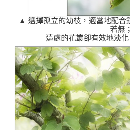
▲ 選擇孤立的幼枝，適當地配合
若無
遠處的花叢卻有效地淡化