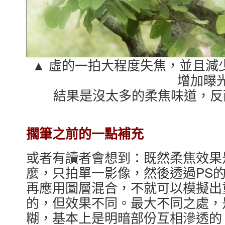
▲ 虛的一拍大程度失焦，並且減
增加曝
結果是沒太多的柔焦味道，反
擱筆之前的一點補充
或者有讀者會想到：既然柔焦效果
麼，只拍單一影像，然後透過PS
再應用圖層混合，不就可以模擬出
的，但效果不同。最大不同之處，
糊，基本上是明暗部份互相滲透的