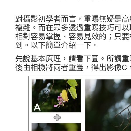
對攝影初學者而言，重曝無疑是高
複雜。而在眾多透過重曝技巧可以
相對容易掌握、容易見效的；只要
到。以下簡單介紹一下。
先說基本原理，請看下圖。所謂重
後由相機將兩者重疊，得出影像C