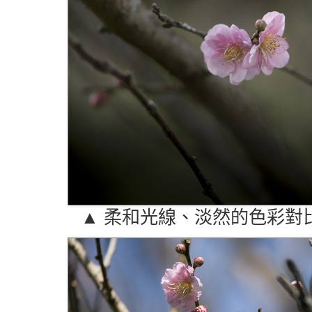
▲ 柔和光線、淡然的色彩對