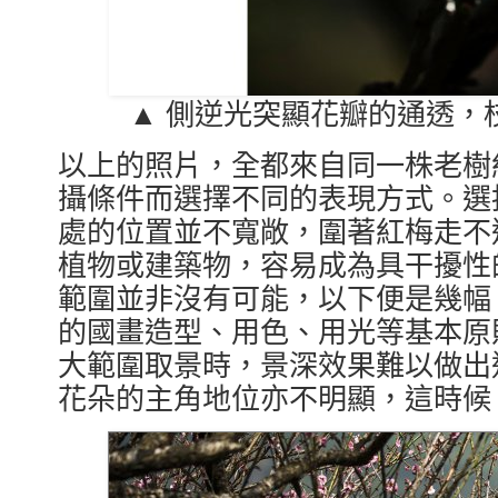
▲ 側逆光突顯花瓣的通透，
以上的照片，全都來自同一株老樹
攝條件而選擇不同的表現方式。選
處的位置並不寬敞，圍著紅梅走不
植物或建築物，容易成為具干擾性
範圍並非沒有可能，以下便是幾幅
的國畫造型、用色、用光等基本原
大範圍取景時，景深效果難以做出
花朵的主角地位亦不明顯，這時候