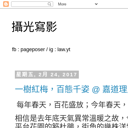
攝光寫影
fb : pageposer / ig : law.yt
星期五, 2月 24, 2017
一樹紅梅，百態千姿 @ 嘉道
每年春天，百花盛放；今年春天，
相信是去年底天氣異常溫暖之故，
平台花園的簕杜鵑，街角的幾株洋