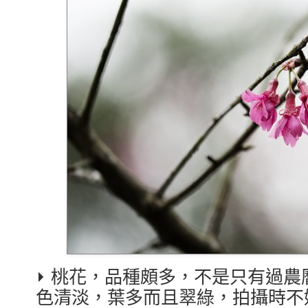
⏵ 桃花，品種頗多，不是只有過
色清淡，葉多而且翠綠，拍攝時不