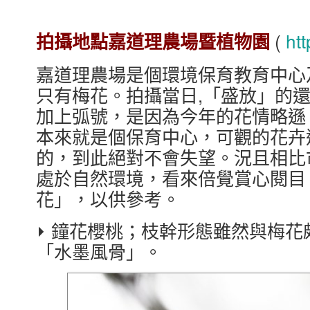
(
ht
拍攝地點嘉道理農場暨植物園
嘉道理農場是個環境保育教育中心
只有梅花。拍攝當日,「盛放」的
加上弧號，是因為今年的花情略遜
本來就是個保育中心，可觀的花卉
的，到此絕對不會失望。況且相比
處於自然環境，看來倍覺賞心閱目
花」，以供參考。
⏵ 鐘花櫻桃；枝幹形態雖然與梅
「水墨風骨」。