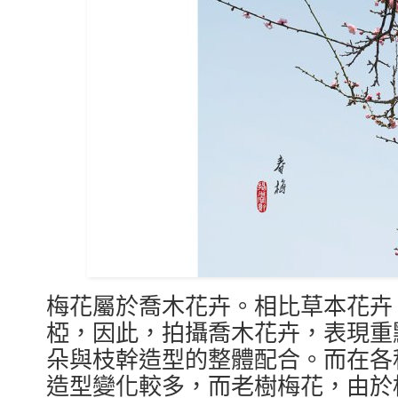
梅花屬於喬木花卉。相比草本花卉
椏，因此，拍攝喬木花卉，表現重
朵與枝幹造型的整體配合。而在各
造型變化較多，而老樹梅花，由於