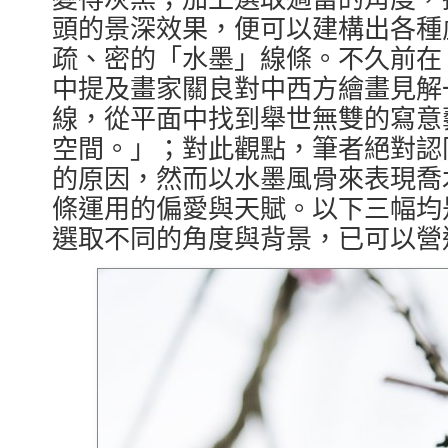
頭的景深效果，便可以建構出各種
疏、密的「水墨」線條。不久前在
中提及畫家關良對中西方繪畫見解
線，從平面中找到舉世無雙的寫意
空間。」；對此觀點，筆者絕對認
的原因，然而以水墨風骨來表現喬
條運用的偏愛與天賦。以下三幅均
選取不同的角度與背景，已可以營