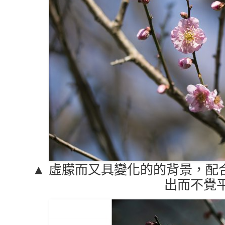
▲ 虛朦而又具變化的的背景，配
出而不覺