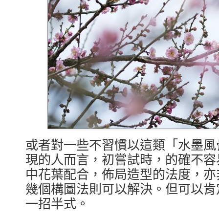
或者對一些不習慣以這類「水墨風
現的人而言，初嘗試時，的確不容
中花葉配合，佈局造型的法度，亦
幾個構圖法則可以解決。但可以肯
一招半式。