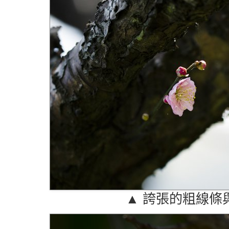
▲ 誇張的粗線條