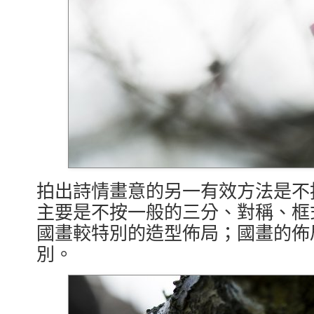
拍出詩情畫意的另一有效方法是不
主要是不按一般的三分、對稱、框
國畫較特別的造型佈局；國畫的佈
別。