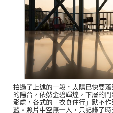
拍過了上述的一段，太陽已快要落
的陽台，依然金碧輝煌，下層的門
影處，各式的「衣食住行」默不作
藍。照片中空無一人，只記錄了時