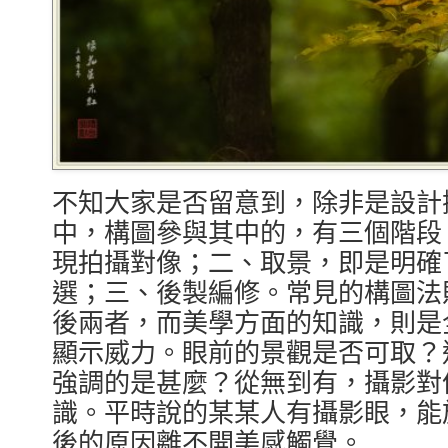
不知大家是否留意到，除非是設計
中，構圖參與其中的，有三個階段
現拍攝對像；二、取景，即是明確
選；三、後製編修。常見的構圖法
後兩者，而美學方面的知識，則是
顯示威力。眼前的景觀是否可取？
強調的是甚麼？從無到有，攝影對
識。平時說的某某人有攝影眼，能
後的原因離不開美感觸覺。