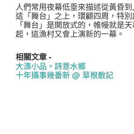
人們常用夜幕低垂來描述從黃昏到
這「舞台」之上，環顧四周，特別
「舞台」是開放式的，帷幔就是天
起，這漁村又會上演新的一幕。
相關文章 -
大澳小品。詩意水鄉
十年攝事幾番新 @ 草根散記