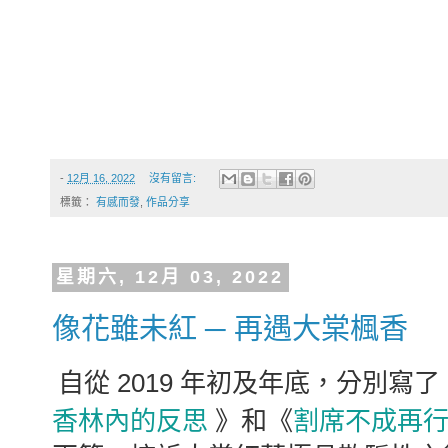
-
12月 16, 2022
沒有留言:
標籤：
有感而發
,
作品分享
星期六, 12月 03, 2022
像花雖未紅 ─ 再遇大棠楓香
自從 2019 年初及年底，分別寫了
香林內的反思
割席不成再
》和《