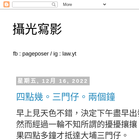
攝光寫影
fb : pageposer / ig : law.yt
星期五, 12月 16, 2022
四點幾。三門仔。兩個鐘
早上見天色不錯，決定下午盡早出
然而經過一輪不知所謂的擾擾攘攘
果四點多鐘才抵達大埔三門仔。