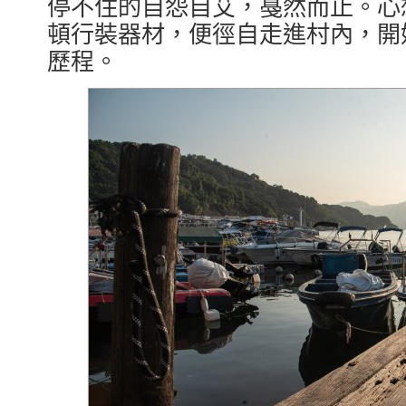
停不住的自怨自艾，戞然而止。心
頓行裝器材，便徑自走進村內，開
歷程。