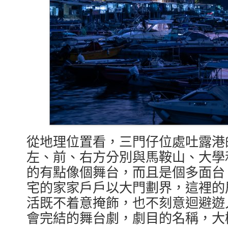
從地理位置看，三門仔位處吐露港
左、前、右方分別與馬鞍山、大學
的有點像個舞台，而且是個多面台
宅的家家戶戶以大門劃界，這裡的
活既不着意掩飾，也不刻意迴避遊
會完結的舞台劇，劇目的名稱，大