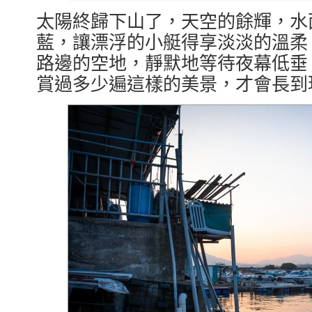
太陽終歸下山了，天空的餘輝，水
藍，讓漂浮的小艇得享淡淡的溫柔
路邊的空地，靜默地等待夜幕低垂
賞過多少遍這樣的美景，才會長到