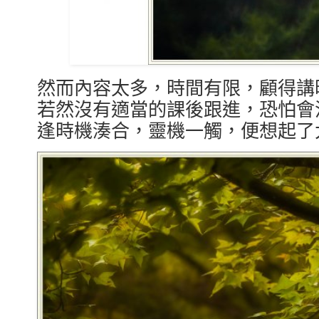
然而內容太多，時間有限，顧得講
若然沒有適當的課後跟進，恐怕會
逢時機湊合，靈機一觸，便想起了