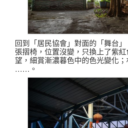
回到「居民協會」對面的「舞台」
張摺椅，位置沒變，只換上了紫紅
望，細賞漸濃暮色中的色光變化；
……。