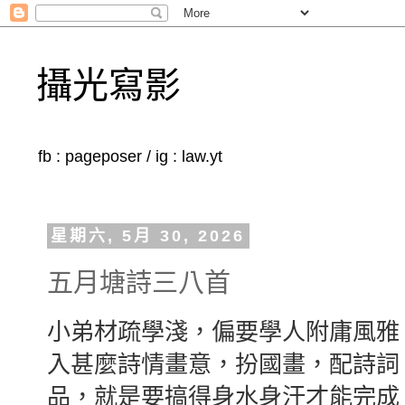
攝光寫影
fb : pageposer / ig : law.yt
星期六, 5月 30, 2026
五月塘詩三八首
小弟材疏學淺，偏要學人附庸風雅
入甚麼詩情畫意，扮國畫，配詩詞
品，就是要搞得身水身汗才能完成