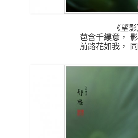
《望影
苞含千縷意， 
前路花如我， 