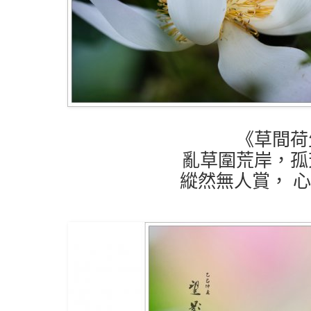
《草間荷
亂草圍荒岸，孤
縱然無人賞， 