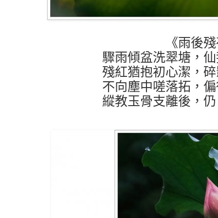
《雨後殘
驟雨傾盆洗翠塘，仙
殘紅猶抱初心潔，碎
不向塵中嗟落拓，偏
縱教玉骨支離後，仍