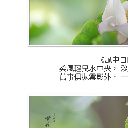
《風中自
柔風輕曳水中央， 
萬事俱拋雲影外， 