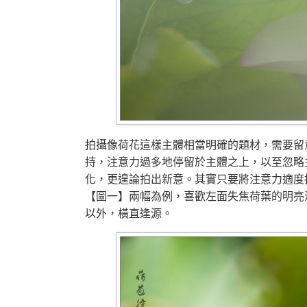
拍攝像荷花這樣主體相當明確的題材，需要留
持，注意力過多地停留於主體之上，以至忽略
化，更遑論拍出新意。其實只要將注意力適度
【圖一】兩幅為例，喜歡左面失焦荷葉的明亮
以外，橫直逢源。