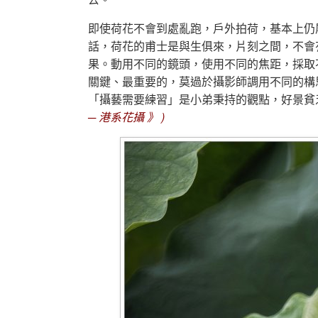
即使荷花不會到處亂跑，戶外拍荷，基本上仍
話，荷花的甫士是與生俱來，片刻之間，不會
果。動用不同的鏡頭，使用不同的焦距，採取
關鍵、最重要的，莫過於攝影師調用不同的構
「攝藝需要練習」是小弟秉持的觀點，好景貧
─ 港系花攝
》 )