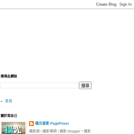
搜尋此網誌
首頁
關於我自己
攝光寫影 PagePoser
攝影師 \ 攝影導師 \ 攝影 blogger。攝影