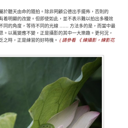
屬於聽天由命的隨拍。除非罔顧公德出手擺佈，否則的
有着明顯的改變。但即使如此，並不表示難以拍出多種效
不同的角度，等待不同的光線 …… 方法多的是，而當中最
思。以萬變應不變，正是攝影的其中一大樂趣。更何況，
乏之時，正是練習的好時機。
( 請參看
《 練攝影，練影花