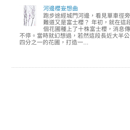
河邊櫻妄想曲
跑步途經城門河邊，看見單車徑
難道又是富士櫻？ 年初，就在這
個花圃種上了十株富士櫻，消息
不停。當時就幻想過，若然這段長近大半公
四分之一的花圃，打造一...