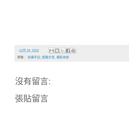
-
12月 03, 2022
標籤：
拍攝手記
,
經驗分享
,
攝影技術
沒有留言:
張貼留言