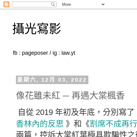
攝光寫影
fb : pageposer / ig : law.yt
星期六, 12月 03, 2022
像花雖未紅 ─ 再遇大棠楓香
自從 2019 年初及年底，分別寫了
香林內的反思
割席不成再
》和《
兩篇，控訴大棠紅葉極具欺騙性之