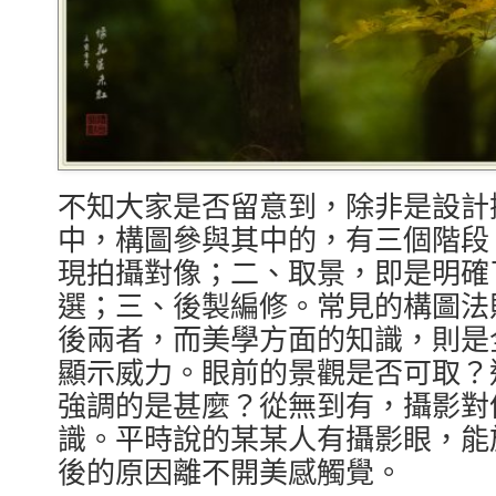
不知大家是否留意到，除非是設計
中，構圖參與其中的，有三個階段
現拍攝對像；二、取景，即是明確
選；三、後製編修。常見的構圖法
後兩者，而美學方面的知識，則是
顯示威力。眼前的景觀是否可取？
強調的是甚麼？從無到有，攝影對
識。平時說的某某人有攝影眼，能
後的原因離不開美感觸覺。