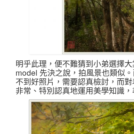
明乎此理，便不難猜到小弟選擇大
model 先決之說，拍風景也類
不到好照片，需要認真檢討，而對
非常、特別認真地運用美學知識，