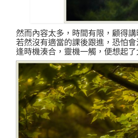
然而內容太多，時間有限，顧得講
若然沒有適當的課後跟進，恐怕會
逢時機湊合，靈機一觸，便想起了