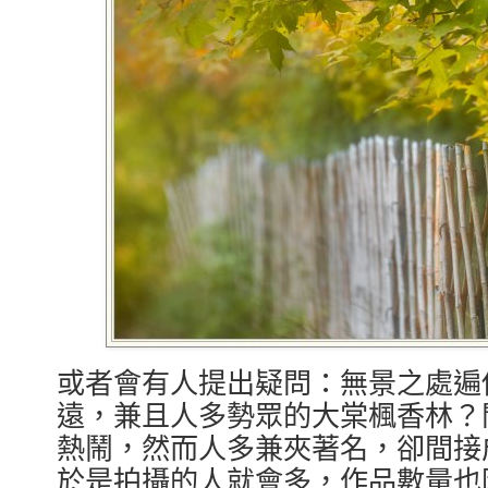
或者會有人提出疑問：無景之處遍
遠，兼且人多勢眾的大棠楓香林？
熱鬧，然而人多兼夾著名，卻間接
於是拍攝的人就會多，作品數量也