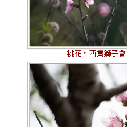
桃花。西貢獅子會