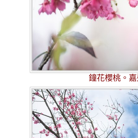
鐘花櫻桃。嘉