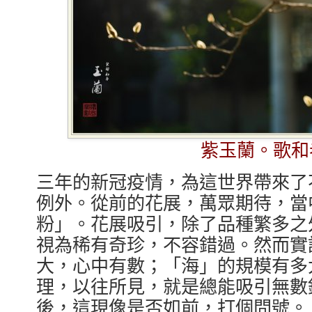
紫玉蘭。歌和
三年的新冠疫情，為這世界帶來了
例外。從前的花展，萬眾期待，當
粉」。花展吸引，除了品種繁多之
視為稀有奇珍，不容錯過。然而實
大，心中有數；「海」的規模有多
理，以往所見，就是總能吸引無數
後，這現像是否如前，打個問號。