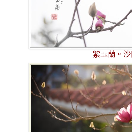
紫玉蘭。沙