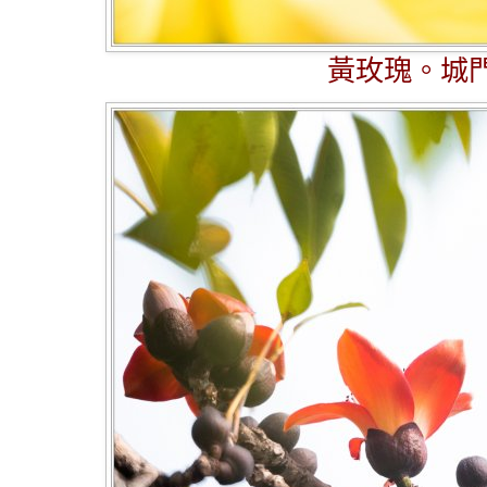
黃玫瑰。城