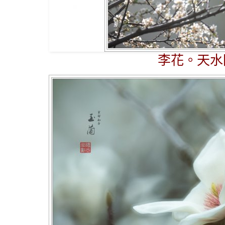
李花。天水