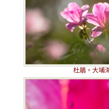
杜鵑。大埔