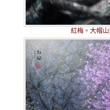
紅梅。大帽山