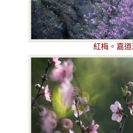
紅梅。嘉道