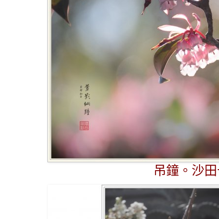
吊鐘。沙田