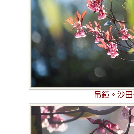
吊鐘。沙田