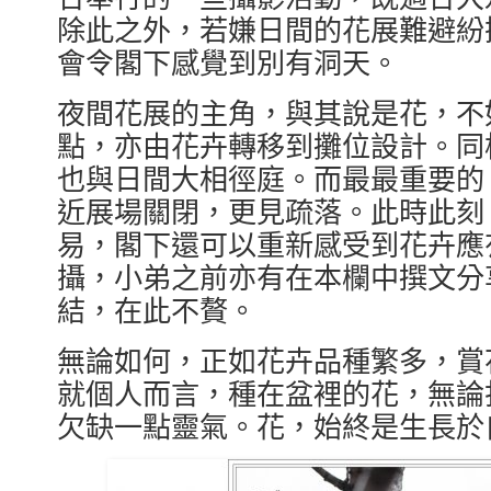
除此之外，若嫌日間的花展難避紛
會令閣下感覺到別有洞天。
夜間花展的主角，與其說是花，不
點，亦由花卉轉移到攤位設計。同
也與日間大相徑庭。而最最重要的
近展場關閉，更見疏落。此時此刻
易，閣下還可以重新感受到花卉應
攝，小弟之前亦有在本欄中撰文分
結，在此不贅。
無論如何，正如花卉品種繁多，賞
就個人而言，種在盆裡的花，無論
欠缺一點靈氣。花，始終是生長於