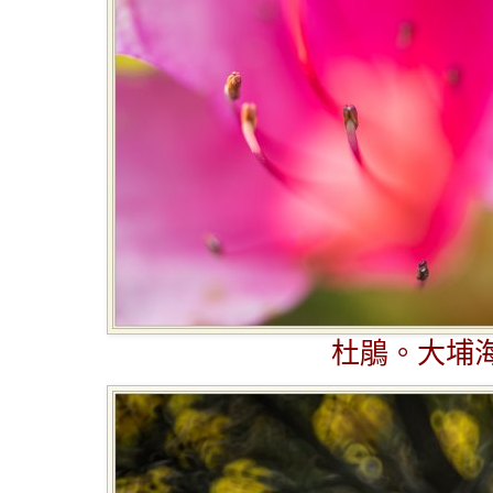
杜鵑。大埔