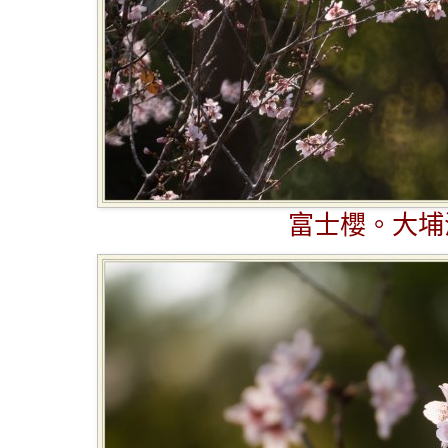
富士櫻。大埔