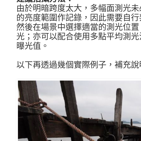
由於明暗跨度太大，多幅面測光未
的亮度範圍作記錄，因此需要自行
然後在場景中選擇適當的測光位置
光；亦可以配合使用多點平均測光
曝光值。
以下再透過幾個實際例子，補充說