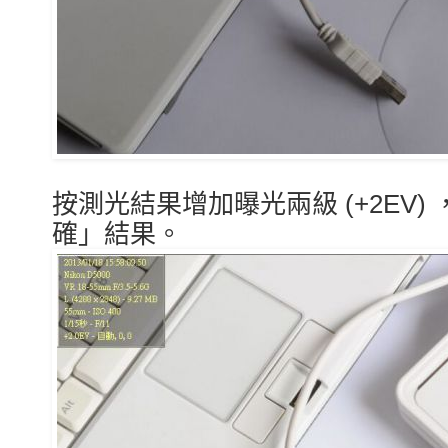
按測光結果增加
曝光兩級
(+2EV
確」結果。