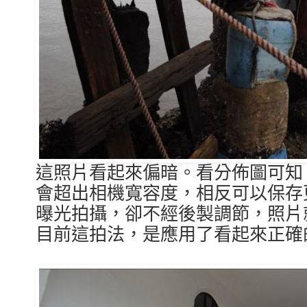
這照片看起來偏暗。看分佈圖可知
會超出相機寬容度，相反可以保存
曝光拍攝，卻不經後製調節，照片
目前這拍法，是應用了看起來正確