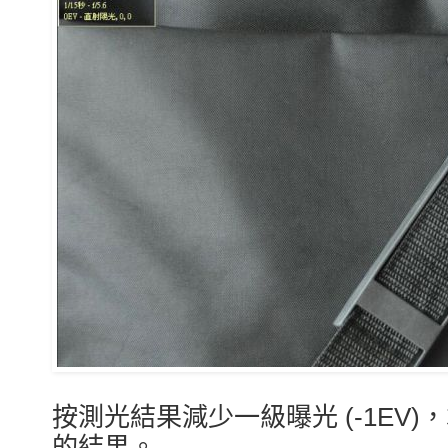
按測光結果減少一級
曝光
(-1E
的結果。