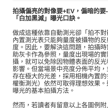
拍攝偏亮的對像要+EV，
偏
暗的要
「白加黑減」曝光口訣。
做成這種依靠自動測光卻「拍不對
內置測光表只能夠量度被攝物的反
度。因此，要解決這問題，拍攝時
助灰卡作為參照，量度出現場的實
攝，就可以免除因物體表面的反光
影響。但當場景中亮度分佈平均，
存在極大的光差，採用相機內置的
權衡測光）依然可取得理想效果。
曝光的基本拍攝方法。
然而，若讀者有留意以上各圖例附