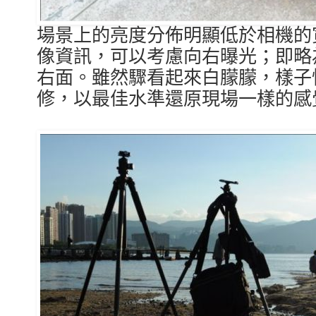
場景上的亮度分佈明顯低於相機的
像資訊，可以考慮向右曝光；即略
右面。雖然驟看起來白朦朦，樣子
修，以最佳水準還原現場一樣的感