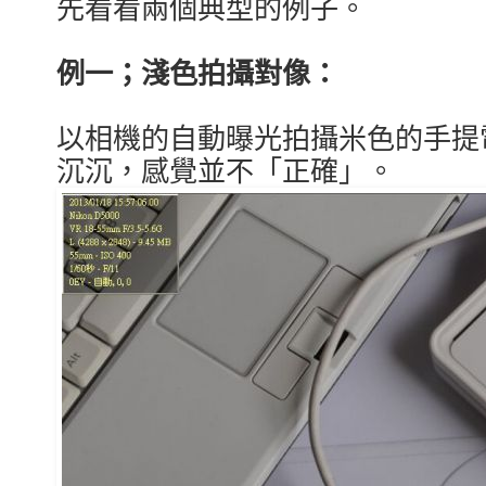
先看看兩個典型的例子。
例一；淺色拍攝對像：
以相機的自動曝光拍攝米色的手提
沉沉，感覺並不「正確」。