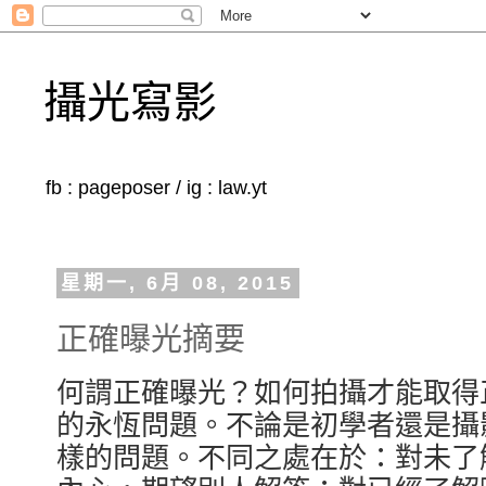
攝光寫影
fb : pageposer / ig : law.yt
星期一, 6月 08, 2015
正確曝光摘要
何謂正確曝光？如何拍攝才能取得
的永恆問題。不論是初學者還是攝
樣的問題。不同之處在於：對未了