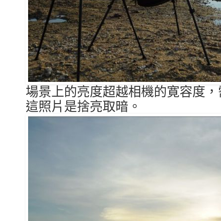
場景上的亮度超越相機的寛容度，
這照片是捨亮取暗。