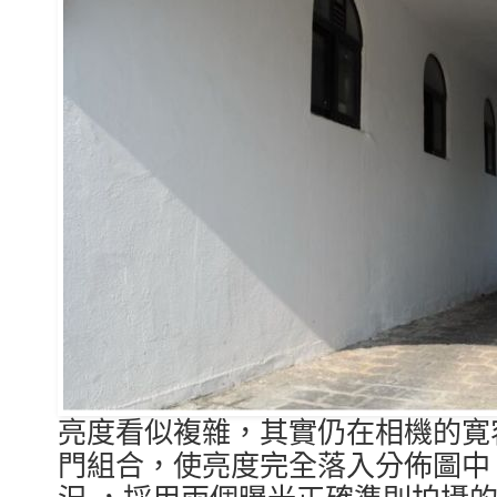
亮度看似複雜，其實仍在相機的寛
門組合，使亮度完全落入分佈圖中