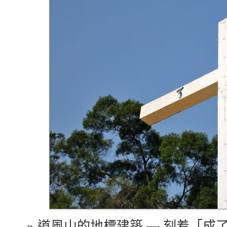
» 道風山的地標建築 — 刻着「