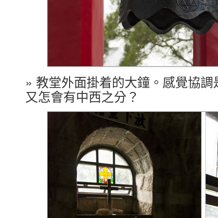
» 教堂外面掛着的大鐘。感覺協
又怎會有中西之分？