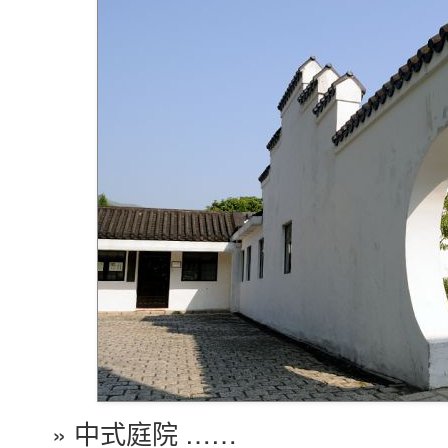
» 中式庭院 ……