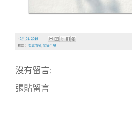
-
2月 01, 2016
標籤：
有感而發
,
拍攝手記
沒有留言:
張貼留言