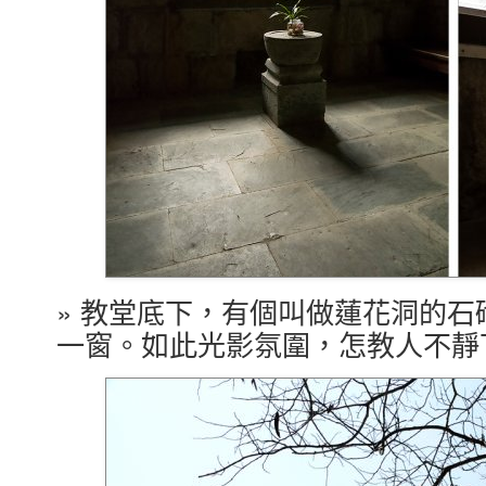
» 教堂底下，有個叫做蓮花洞的
一窗。如此光影氛圍，怎教人不靜