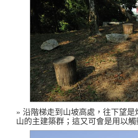
» 沿階梯走到山坡高處，往下望
山的主建築群；這又可會是用以觸