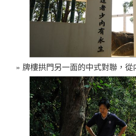
» 牌樓拱門另一面的中式對聯，