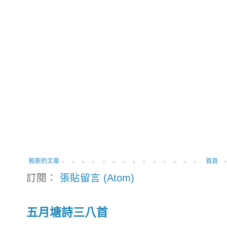
較新的文章
首頁
訂閱：
張貼留言 (Atom)
五月塘詩三八首