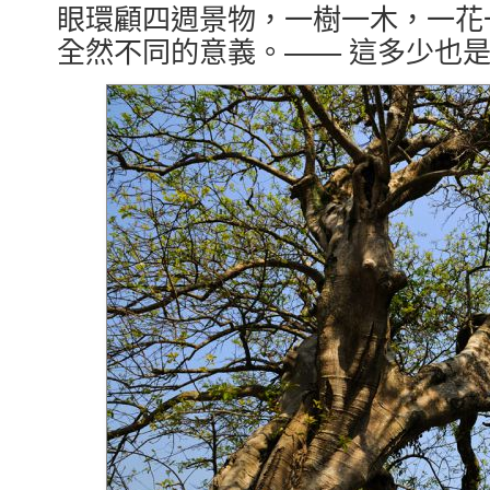
眼環顧四週景物，一樹一木，一花
全然不同的意義。—— 這多少也