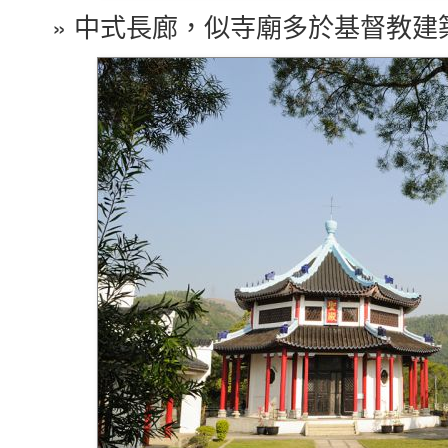
» 中式長廊，似寺廟多於基督教