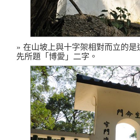
» 在山坡上與十字架相對而立的
先所題「博愛」二字。