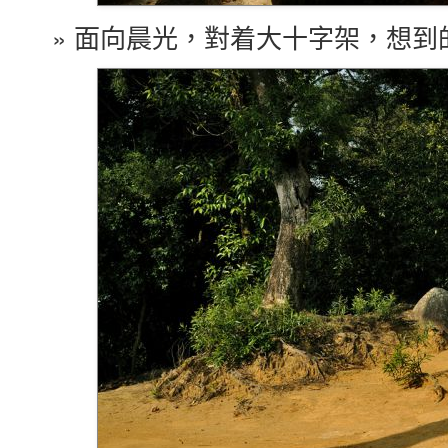
» 面向晨光，對着大十字架，想到