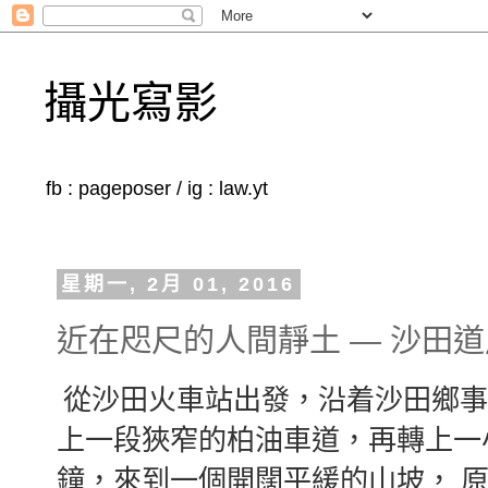
攝光寫影
fb : pageposer / ig : law.yt
星期一, 2月 01, 2016
近在咫尺的人間靜土 — 沙田
從沙田火車站出發，沿着沙田鄉事
上一段狹窄的柏油車道，再轉上一
鐘，來到一個開闊平緩的山坡， 