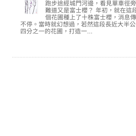
跑步途經城門河邊，看見單車徑
難道又是富士櫻？ 年初，就在這
個花圃種上了十株富士櫻，消息
不停。當時就幻想過，若然這段長近大半公
四分之一的花圃，打造一...