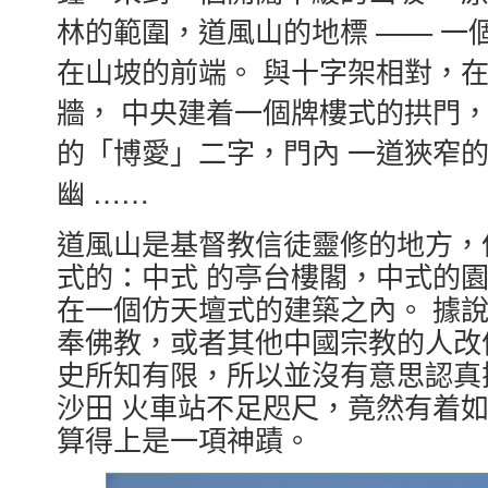
林的範圍，道風山的地標 —— 一個
在山坡的前端。 與十字架相對，
牆， 中央建着一個牌樓式的拱門
的「博愛」二字，門內 一道狹窄
幽 ……
道風山是基督教信徒靈修的地方，
式的：中式 的亭台樓閣，中式的
在一個仿天壇式的建築之內。 據
奉佛教，或者其他中國宗教的人改
史所知有限，所以並沒有意思認真
沙田 火車站不足咫尺，竟然有着
算得上是一項神蹟。