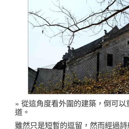
» 從這角度看外圍的建築，倒可
道。
雖然只是短暫的逗留，然而經過詩