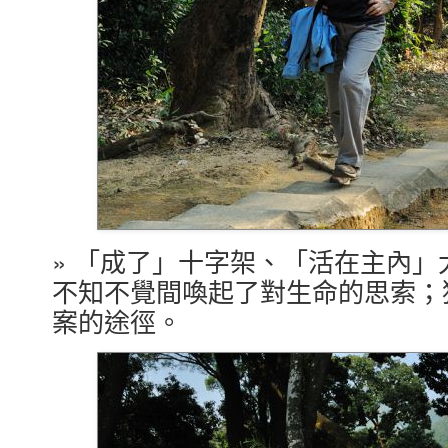
» 「成了」十字架、「活在主內」
不知不覺間喚起了對生命的思索；
案的途徑。