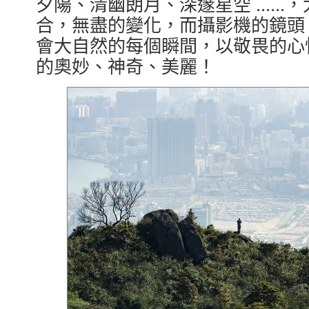
夕陽、清幽朗月、深邃星空 .....
合，無盡的變化，而攝影機的鏡頭
會大自然的每個瞬間，以敬畏的心
的奧妙、神奇、美麗！