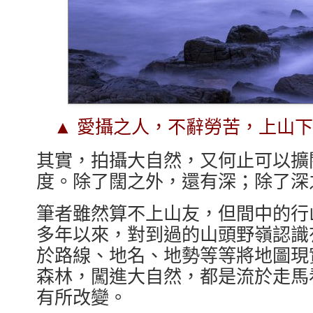
▲ 愛攝之人，不辭勞苦，上山
其實，拍攝大自然，又何止可以擴
度。除了闊之外，還有深；除了深
筆者雖然算不上山友，但間中的行
多年以來，對到過的山頭野嶺認識
於路線、地名、地勢等等將地圖現
森林，闖進大自然，都是流於走馬
有所改變。