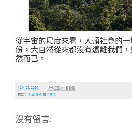
從宇宙的尺度來看，人類社會的一
份。大自然從來都沒有遠離我們，
然而已。
-
2月 09, 2020
標籤：
有感而發
,
攝光寫影
沒有留言: