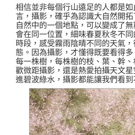
相信並非每個行山遠足的人都是如
言，攝影，確乎為認識大自然開拓
自然中的一個地點，可以變成了無
會在同一位置，細味春夏秋冬不同
時段，感受霧雨陰晴不同的天氣，
態。因為攝影，才懂得既要看得多
每一株樹，每株樹的枝、葉、幹、
歡微距攝影，還是熱愛拍攝天文星
進碧波綠水，攝影都能讓我們看到