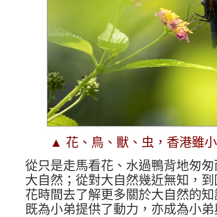
▲ 花、鳥、獸、虫，香港雖
從只是走馬看花、水過鴨背地匆匆
大自然；從對大自然幾近無知，到
花時間去了解更多關於大自然的知
既為小弟提供了動力，亦成為小弟