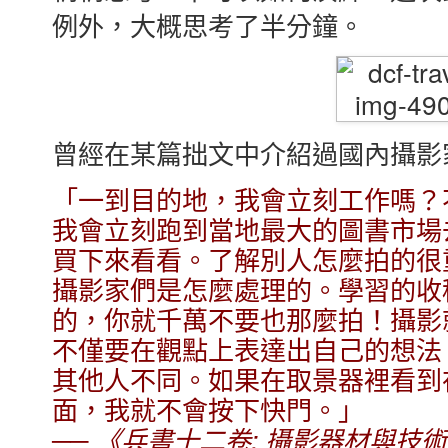
例外，大概思考了半分鐘。
曾經在某篇拙文中介紹過國內攝影
「一到目的地，我會立刻工作嗎？
我會立刻跑到當地最大的圖書市場
買下來看看。了解別人怎麼拍的很
攝影家們是怎麼處理的。學習的收
的，你就千萬不要也那麼拍！攝影
不僅要在觀點上表達出自己的想法
其他人不同。如果在取景器裡看到
面，我就不會按下快門。」
──
《兵書十二卷
:
攝影器材與技術