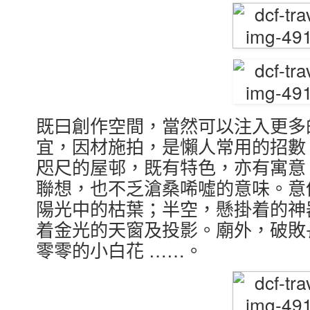
既曰創作空間，當然可以注入更多
宜，因材施拍，是懶人常用的招數
咫尺的屋邨，既有特色，亦有寓意
聯想，也不乏滄桑唏噓的意味。意
陽光中的枯葉；半空，懸掛着的神
着金光的天窗及投影。廟外，破敗
零零的小白花 ……。