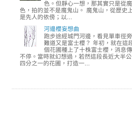
色。但靜心一想，那其實只是從
色，拍的並不是魔鬼山。 魔鬼山，從歷史
是先人的依傍；以...
河邊櫻妄想曲
跑步途經城門河邊，看見單車徑
難道又是富士櫻？ 年初，就在這
個花圃種上了十株富士櫻，消息
不停。當時就幻想過，若然這段長近大半公
四分之一的花圃，打造一...