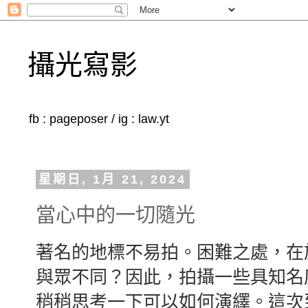
攝光寫影
fb : pageposer / ig : law.yt
星期日, 1月 21, 2024
當心中的一切隨光
著名的地標不易拍。困難之處，在
與眾不同？因此，拍攝一些具知名
稍稍思考一下可以如何演繹。這次