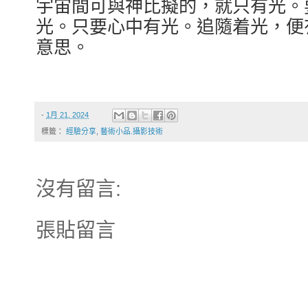
宇宙間可與神比擬的，就只有光。
光。只要心中有光。追隨着光，便
意思。
-
1月 21, 2024
標籤：
經驗分享
,
藝術小品.攝影技術
沒有留言:
張貼留言