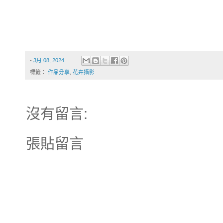
-
3月 08, 2024
標籤：
作品分享
,
花卉攝影
沒有留言:
張貼留言