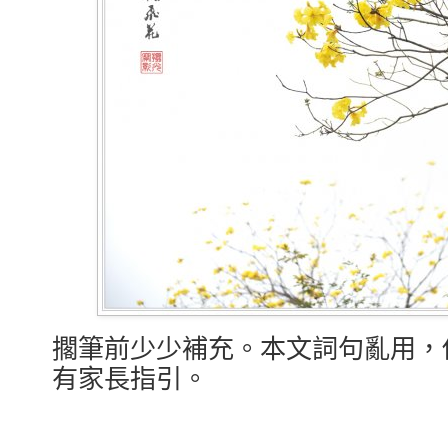
擱筆前少少補充。本文詞句亂用，
有家長指引。