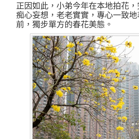
正因如此，小弟今年在本地拍花，
痴心妄想，老老實實，專心一致地
前，獨步單方的春花美態。