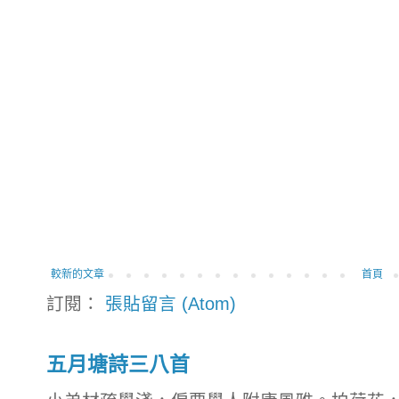
較新的文章
首頁
訂閱：
張貼留言 (Atom)
五月塘詩三八首