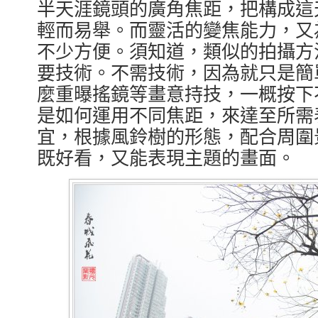
半天涯鏡頭的廣角焦距，把構成這
輕而易舉。而靈活的變焦能力，又
不少方便。須知道，類似的拍攝方
要技術。不需技術，因為就只是簡
麼重曝搖鏡等畫意持技，一概按下
是如何運用不同焦距，來達至所需
宜，根據風鈴樹的形態，配合周圍
既好看，又能表現主題的畫面。