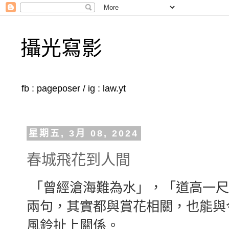
攝光寫影
fb : pageposer / ig : law.yt
星期五, 3月 08, 2024
春城飛花到人間
「曾經滄海難為水」，「道高一尺
兩句，其實都與賞花相關，也能與
風鈴扯上關係。