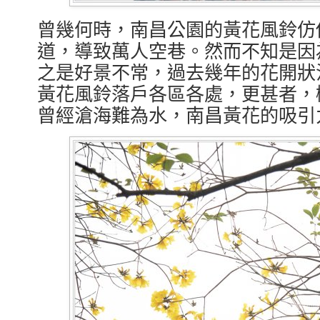
曾幾何時，南昌公園的黃花風鈴仿
道，導致萬人空巷。然而不知是因
之是好景不常，過去幾年的花開狀
黃花風鈴落戶各區各處，更甚者，
曾經滄海難為水，南昌黃花的吸引