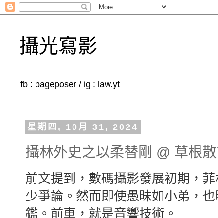
攝光寫影
fb : pageposer / ig : law.yt
星期四, 10月 31, 2024
攝林外史之以柔替剛 @ 草根散
前文提到，數碼攝影發展初期，菲
少爭論。然而即使愚昧如小弟，也
鑑。前車，就是音響技術。