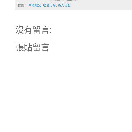
標籤：
草根散記
,
經驗分享
,
攝光寫影
沒有留言:
張貼留言