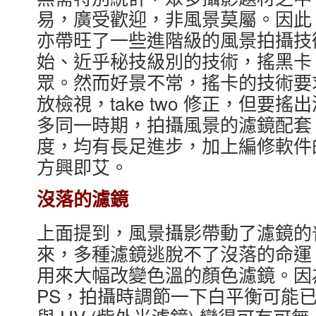
易，廣受歡迎，非風景莫屬。因此
亦帶旺了一些進階級的風景拍攝技
始、近乎秘技級別的技術，搖黑卡
眾。然而好景不常，搖卡的技術要
放檢視，take two 修正，但
多同一時期，拍攝風景的濾鏡配套
度，均有長足進步，加上編修軟件
方興即艾。
沒落的濾鏡
上面提到，風景攝影帶動了濾鏡的
來，多種濾鏡逃脫不了沒落的命運
用來大幅改變色溫的顏色濾鏡。因
PS，拍攝時調節一下白平衡可能已經搞掂