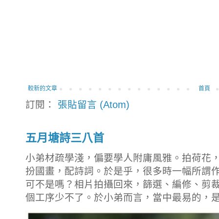
較新的文章
首頁
訂閱：
張貼留言 (Atom)
五月塘詩三八首
小弟材疏學淺，偏要學人附庸風雅。拍荷花
扮國畫，配詩詞。於是乎，很多時一幅所謂
可不是嗎？相片拍攝回來，篩選、編修、剪
個工序少不了。於小弟而言，當中最易的，是拍