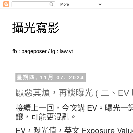
攝光寫影
fb : pageposer / ig : law.yt
星期四, 11月 07, 2024
厭惡其煩，再談曝光 ( 二、EV 
接續上一回，今次講 EV。曝光一
讓，可能更混亂。
EV，曝光值，英文 Exposure V