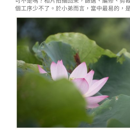
可不是嗎？相片拍攝回來，篩選、編修、剪
個工序少不了。於小弟而言，當中最易的，是拍