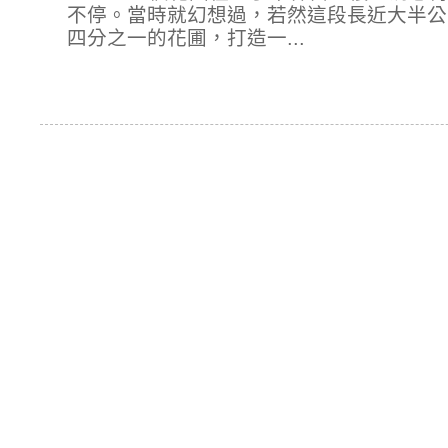
不停。當時就幻想過，若然這段長近大半公
四分之一的花圃，打造一...