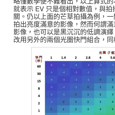
略懂數學便不難看出，以上算式的右面
就表示 EV 只是個相對數值，與拍
關。仍以上面的芒草拍攝為例，一開始只是
拍出亮度滿意的影像，然而何謂滿
影像，也可以是黑沉沉的低調演繹
改用另外的兩個光圏快門組合，同