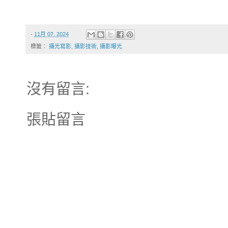
-
11月 07, 2024
標籤：
攝光寫影
,
攝影技術
,
攝影曝光
沒有留言:
張貼留言