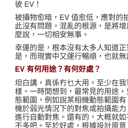
彼 EV！
被攝物愈暗，EV 值愈低，應對的
此沒有問題。混亂的根源，是將增加
麼說，一切相安無事。
幸運的是，根本沒有太多人知道正宗
是，而現實中又運行暢順，也就無
EV 有何用途？有何好處？
坦白講，真係冇乜大用。至少在我
樣。一時間想到，最常見的用途，
態範圍，例如說某相機動態範圍有 1
機於弱光情況下的對焦或拍攝能力，例
進行自動對焦。還有的，大概就如
不多吧。至於好處，根據設計原意