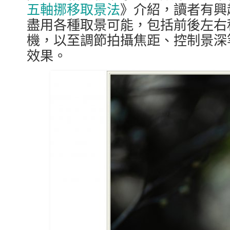
五軸挪移取景法
》介紹，讀者有興
盡用各種取景可能，包括前後左右
機，以至調節拍攝焦距、控制景深
效果。