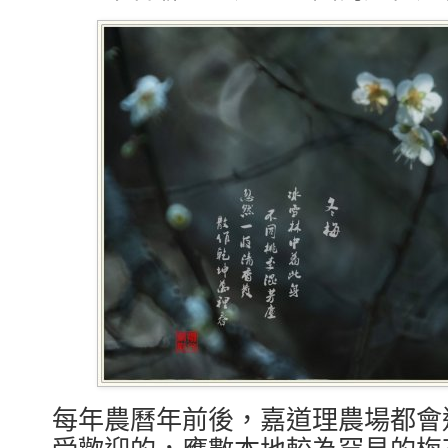
每年農曆年前後，嘉道理農場都會
受歡迎的，應數本地較為罕見的梅