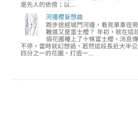
是先人的依傍；以...
河邊櫻妄想曲
跑步途經城門河邊，看見單車徑
難道又是富士櫻？ 年初，就在這
個花圃種上了十株富士櫻，消息
不停。當時就幻想過，若然這段長近大半公
四分之一的花圃，打造一...