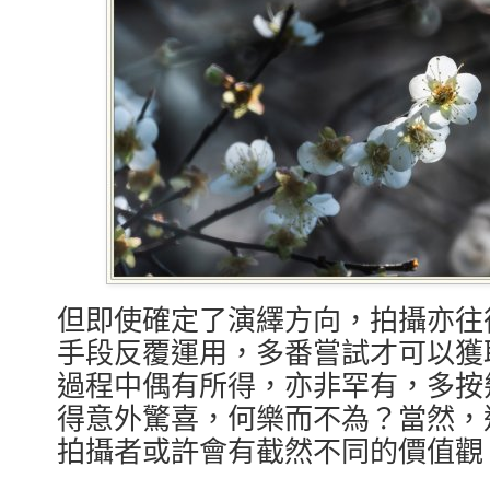
但即使確定了演繹方向，拍攝亦往
手段反覆運用，多番嘗試才可以獲
過程中偶有所得，亦非罕有，多按
得意外驚喜，何樂而不為？當然，
拍攝者或許會有截然不同的價值觀