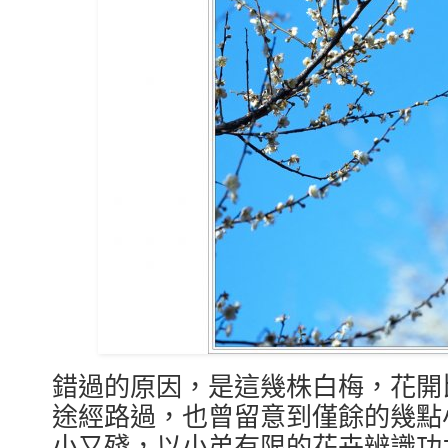
錯過的原因，是這幾株白梅，花開
途經路過，也曾留意到僅餘的幾點
小又殘，以小弟有限的花卉辨識功