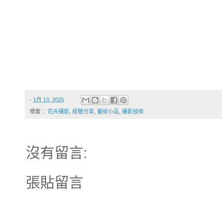
-
1月 13, 2025
標籤：
花卉攝影
,
經驗分享
,
藝術小品
,
攝影技術
沒有留言:
張貼留言