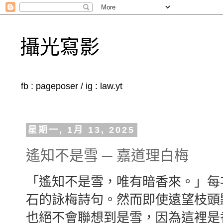
攝光寫影
fb : pageposer / ig : law.yt
星期一, 1月 13, 2025
遙知不是雪 ─ 嘉道理白梅
「遙知不是雪，唯有暗香來。」每
石的詠梅詩句。然而即使遠望枝頭
也絕不會聯想到是雪，因為這裡是