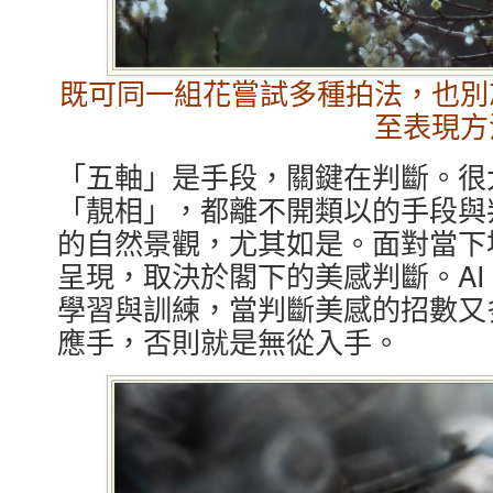
既可同一組花嘗試多種拍法，也別
至表現方
「五軸」是手段，關鍵在判斷。很
「靚相」，都離不開類以的手段與
的自然景觀，尤其如是。面對當下
呈現，取決於閣下的美感判斷。AI 
學習與訓練，當判斷美感的招數又
應手，否則就是無從入手。