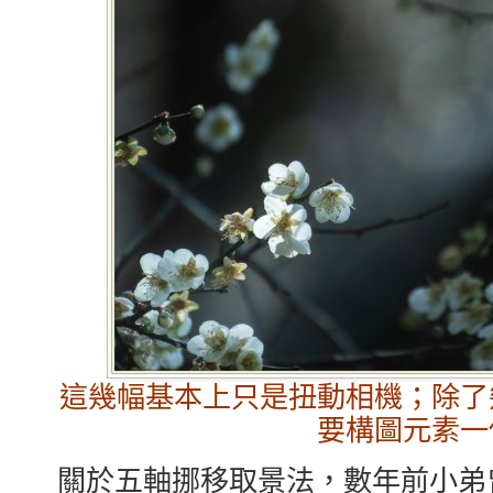
這幾幅基本上只是扭動相機；除了
要構圖元素一
關於五軸挪移取景法，數年前小弟