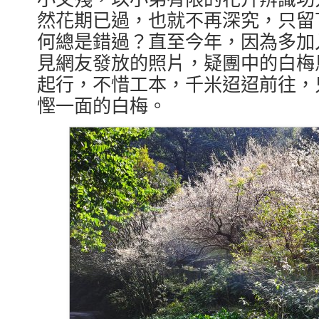
然花期已過，也就不再深究，只留
何總是錯過？直至今年，因為多加入了幾
見網友發放的照片，疑團中的白梅
起行，不惜工本，千米迢迢前往，
慳一面的白梅。