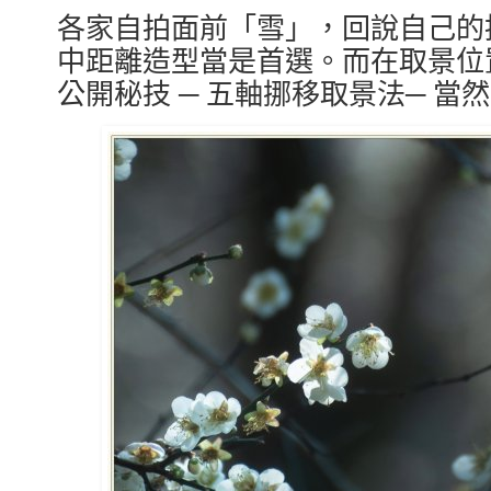
各家自拍面前「雪」，回說自己的
中距離造型當是首選。而在取景位
公開秘技 ─ 五軸挪移取景法─ 當