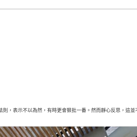
法則，表示不以為然，有時更會狠批一番。然而靜心反思，這並