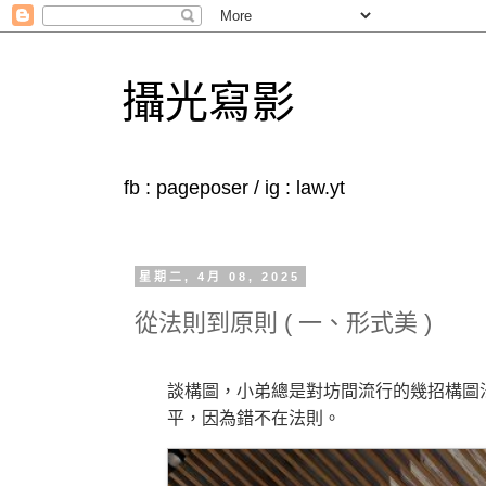
攝光寫影
fb : pageposer / ig : law.yt
星期二, 4月 08, 2025
從法則到原則 ( 一、形式美 )
談構圖，小弟總是對坊間流行的幾招構圖
平，因為錯不在法則。