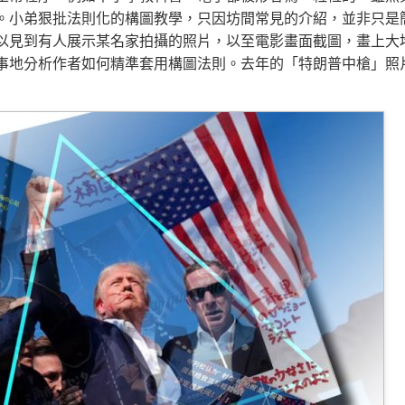
。小弟狠批法則化的構圖教學，只因坊間常見的介紹，並非只是
以見到有人展示某名家拍攝的照片，以至電影畫面截圖，畫上大
事地分析作者如何精準套用構圖法則。去年的「特朗普中槍」照