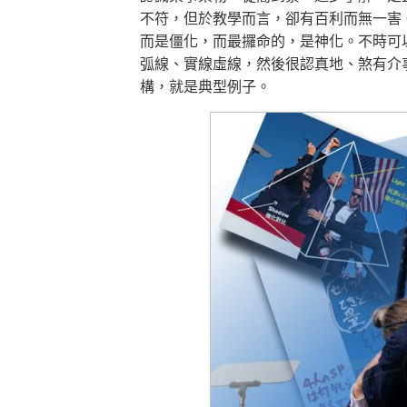
不符，但於教學而言，卻有百利而無一害
而是僵化，而最攞命的，是神化。不時可
弧線、實線虛線，然後很認真地、煞有介
構，就是典型例子。