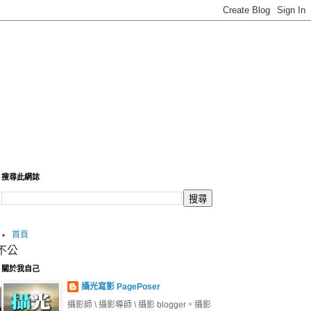
搜尋此網誌
首頁
不公
關於我自己
攝光寫影 PagePoser
攝影師 \ 攝影導師 \ 攝影 blogger。攝影