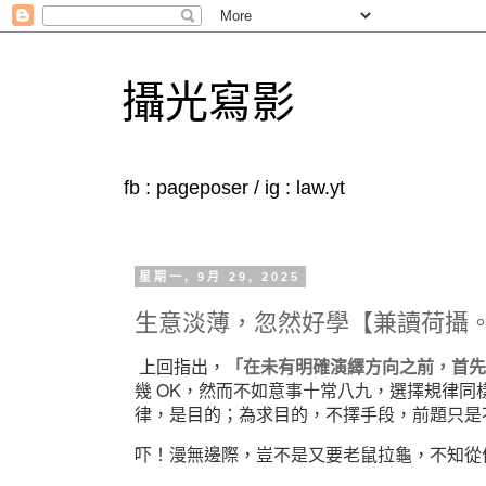
攝光寫影
fb : pageposer / ig : law.yt
星期一, 9月 29, 2025
生意淡薄，忽然好學【兼讀荷攝
上回指出，
「在未有明確演繹方向之前，首先
幾 OK，然而不如意事十常八九，選擇規律
律，是目的；為求目的，不擇手段，前題只是
吓！漫無邊際，豈不是又要老鼠拉龜，不知從