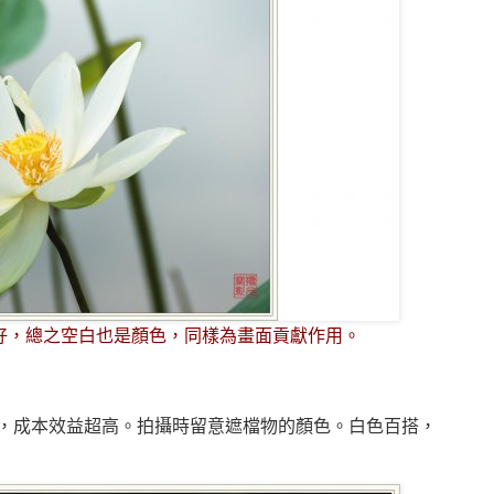
好，總之空白也是顏色，同樣為畫面貢獻作用。
，成本效益超高。拍攝時留意遮檔物的顏色。白色百搭，