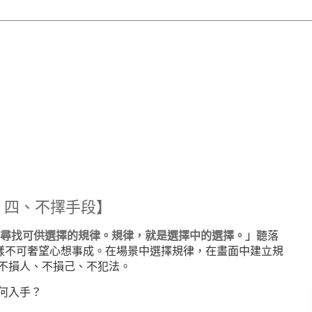
。四、不擇手段】
尋找可供選擇的規律。規律，就是選擇中的選擇。」
聽落
同樣不可奢望心想事成。在場景中選擇規律，在畫面中建立規
不損人、不損己、不犯法。
何入手？