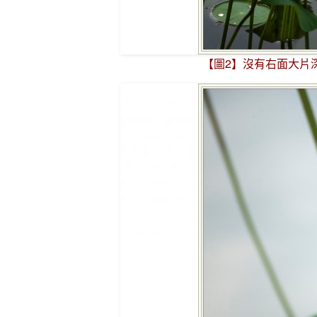
【圖2】沒有右面大片