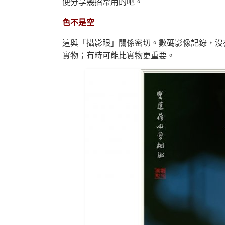
便分享幾招常用的吧。
色不是空
這與「攝影眼」關係密切。數碼影像記錄，沒
實物；有時可能比實物更重要。