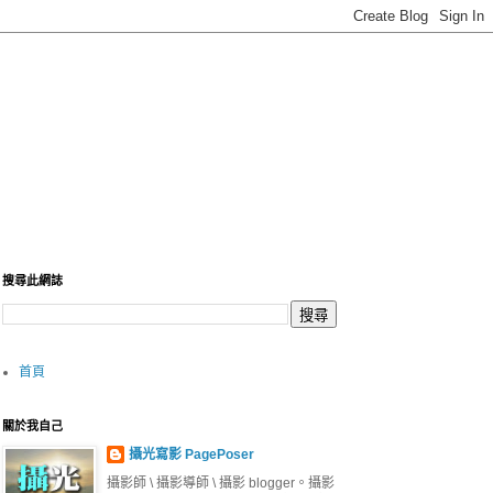
搜尋此網誌
首頁
關於我自己
攝光寫影 PagePoser
攝影師 \ 攝影導師 \ 攝影 blogger。攝影