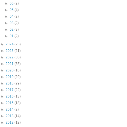
►
06
(2)
►
05
(4)
►
04
(2)
►
03
(2)
►
02
(3)
►
01
(2)
►
2024
(25)
►
2023
(21)
►
2022
(30)
►
2021
(35)
►
2020
(16)
►
2019
(29)
►
2018
(29)
►
2017
(22)
►
2016
(13)
►
2015
(18)
►
2014
(2)
►
2013
(14)
►
2012
(12)