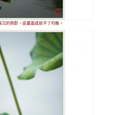
深沉的倒影，這畫面成就不了均衡。