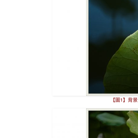
【圖1】背