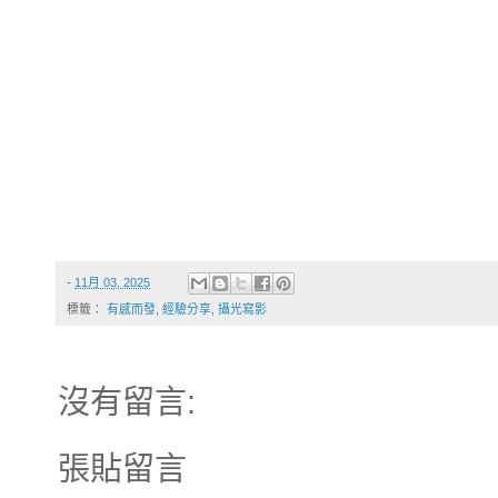
-
11月 03, 2025
標籤：
有感而發
,
經驗分享
,
攝光寫影
沒有留言:
張貼留言