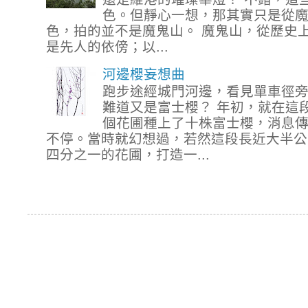
色。但靜心一想，那其實只是從
色，拍的並不是魔鬼山。 魔鬼山，從歷史
是先人的依傍；以...
河邊櫻妄想曲
跑步途經城門河邊，看見單車徑
難道又是富士櫻？ 年初，就在這
個花圃種上了十株富士櫻，消息
不停。當時就幻想過，若然這段長近大半公
四分之一的花圃，打造一...