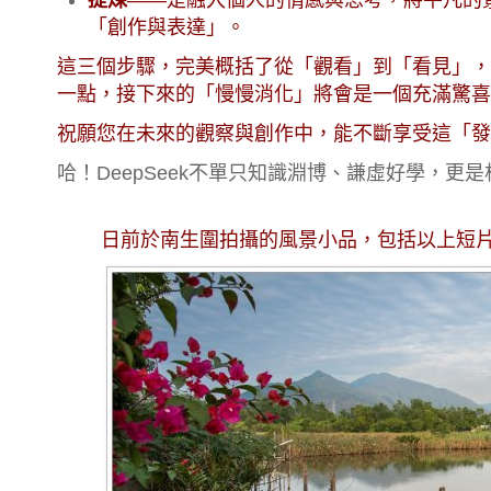
「創作與表達」。
這三個步驟，完美概括了從「觀看」到「看見」，
一點，接下來的「慢慢消化」將會是一個充滿驚喜
祝願您在未來的觀察與創作中，能不斷享受這「發
哈！DeepSeek不單只知識淵博、謙虛好學，更
日前於南生圍拍攝的風景小品，包括以上短片