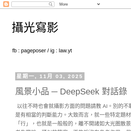
攝光寫影
fb : pageposer / ig : law.yt
星期一, 11月 03, 2025
風景小品 ─ DeepSeek 對話錄
以往不時也會就攝影方面的問題請教 AI。別的不敢
是有相當的判斷能力。大致而言，就一些特定題材的
「行」，也就是一般般的，離不開諸如大光圏散景