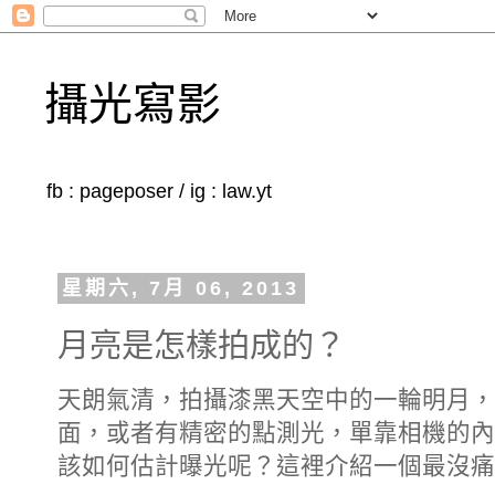
攝光寫影
fb : pageposer / ig : law.yt
星期六, 7月 06, 2013
月亮是怎樣拍成的？
天朗氣清，拍攝漆黑天空中的一輪明月，
面，或者有精密的點測光，單靠相機的內
該如何估計曝光呢？這裡介紹一個最沒痛