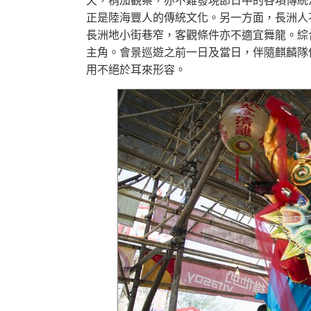
正是陸海豐人的傳統文化。另一方面，長洲人
長洲地小街巷窄，客觀條件亦不適宜舞龍。綜
主角。會景巡遊之前一日及當日，伴隨麒麟隊
用不絕於耳來形容。