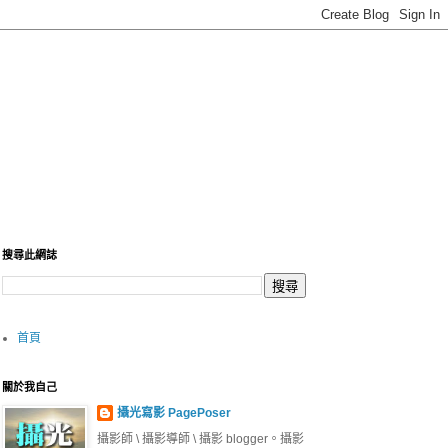
搜尋此網誌
首頁
關於我自己
攝光寫影 PagePoser
攝影師 \ 攝影導師 \ 攝影 blogger。攝影