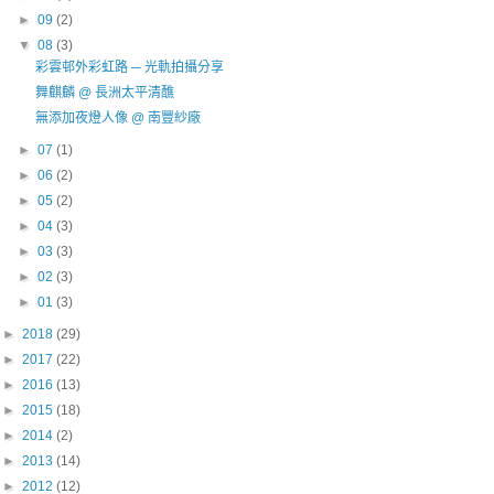
►
09
(2)
▼
08
(3)
彩雲邨外彩虹路 ─ 光軌拍攝分享
舞麒麟 @ 長洲太平清醮
無添加夜燈人像 @ 南豐紗廠
►
07
(1)
►
06
(2)
►
05
(2)
►
04
(3)
►
03
(3)
►
02
(3)
►
01
(3)
►
2018
(29)
►
2017
(22)
►
2016
(13)
►
2015
(18)
►
2014
(2)
►
2013
(14)
►
2012
(12)