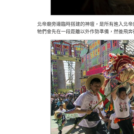
北帝廟旁邊臨時搭建的神壇，是所有進入北帝
牠們會先在一段距離以外作勢準備，然後飛奔