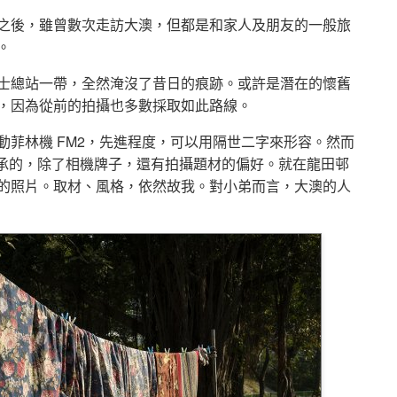
之後，雖曾數次走訪大澳，但都是和家人及朋友的一般旅
。
士總站一帶，全然淹沒了昔日的痕跡。或許是潛在的懷舊
，因為從前的拍攝也多數採取如此路線。
菲林機 FM2，先進程度，可以用隔世二字來形容。然而
脈相承的，除了相機牌子，還有拍攝題材的偏好。就在龍田邨
的照片。取材、風格，依然故我。對小弟而言，大澳的人