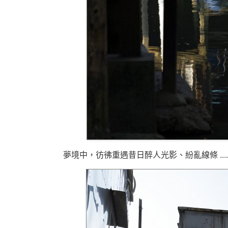
夢境中，彷彿重遇昔日醉人光影、紛亂線條 ...