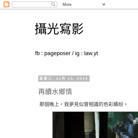
攝光寫影
fb : pageposer / ig : law.yt
星期三, 11月 13, 2019
再續水鄉情
那個晚上，我夢見似曾相識的色彩繽紛。