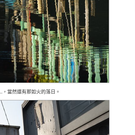
...，當然還有那如火的落日。