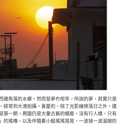
西邊角落的水鄉。然而發夢冇咁早，所說的夢，其實只是
，經常到大澳拍攝。喜愛的，除了光影線條落日之外，還
是第一期，周圍仍是大量古舊的棚屋。沒有行人橋，只有
」的搖櫓，以及伴隨着小艇搖搖晃晃，一波接一波溫婉的