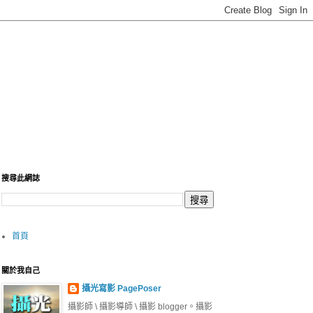
搜尋此網誌
首頁
關於我自己
攝光寫影 PagePoser
攝影師 \ 攝影導師 \ 攝影 blogger。攝影