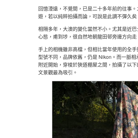
回憶湮遠，不覺間，已是二十多年前的往事。
遊，若以純粹拍攝而論，可說是此調不彈久矣
相隔多年，大澳的變化當然不小。尤其是近巴
心態，甫到埗，很自然地朝龍田邨旁邊方向走
手上的相機雖非高檔，但相比當年使用的全手動
型號不同，品牌依舊，仍是 Nikon。而一
附近開始，穿梭於狹道棚屋之間，拍攝了以下
文景觀最為吸引。