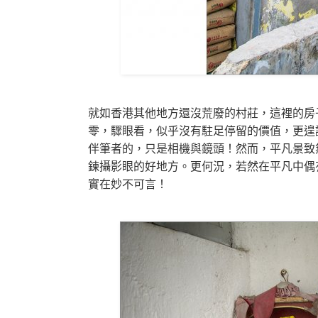
就如香港其他地方還沒荒廢的村莊，這裡的房
零，驟眼看，似乎沒有駐足停留的價值，更遑論
伴筆者的，只是相機與鏡頭！然而，平凡景致
鍊攝影眼的好地方。更何況，若然在平凡中偶
實在妙不可言！