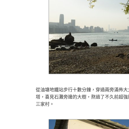
從油塘地鐵站步行十數分鐘，穿過兩旁滿佈大
塔，喜見石灘旁邊的大樹，熬過了不久前超強
三家村。