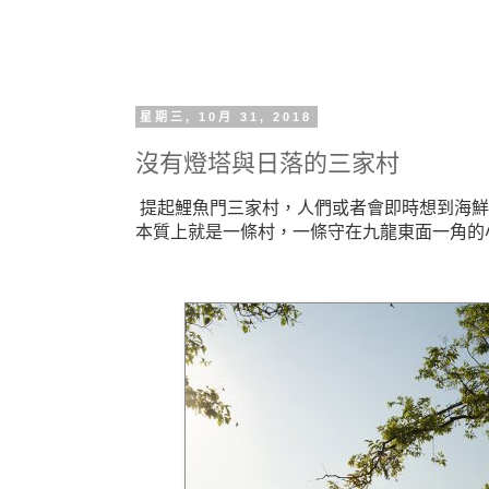
星期三, 10月 31, 2018
沒有燈塔與日落的三家村
提起鯉魚門三家村，人們或者會即時想到海鮮
本質上就是一條村，一條守在九龍東面一角的