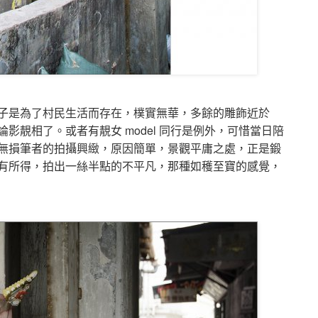
子是為了村民生活而存在，樸實無華，多餘的雕飾近於
影靚相了。或者有靚女 model 同行是例外，可惜當日陪
無損筆者的拍攝興緻，原因簡單，景觀平庸之處，正是鍛
有所得，拍出一絲半點的不平凡，那種如穫至寶的感覺，