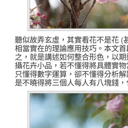
聽似故弄玄虛，其實看花不是花 (
相當實在的理論應用技巧。本文首
之，就是講述如何整合形色，以期
攝花卉小品，若不懂得將具體實物
只懂得數字運算，卻不懂得分析解
是不曉得將三個人每人有八塊錢，化作