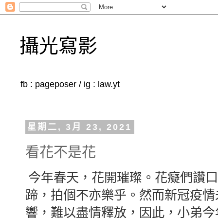
攝光寫影
fb : pageposer / ig : law.yt
星期二, 3月 23, 2021
看花不是花
今年春天，花開璀璨。花癡們讚
蹄，拍個不亦樂乎。然而新冠疫情
響，難以盡情釋放，因此，小弟今