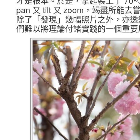
才是根本。於是，拿起裝上了 70~
pan 又 tilt 又 zoom，竭盡
除了「發現」幾幅照片之外，亦透
們難以將理論付諸實踐的一個重要