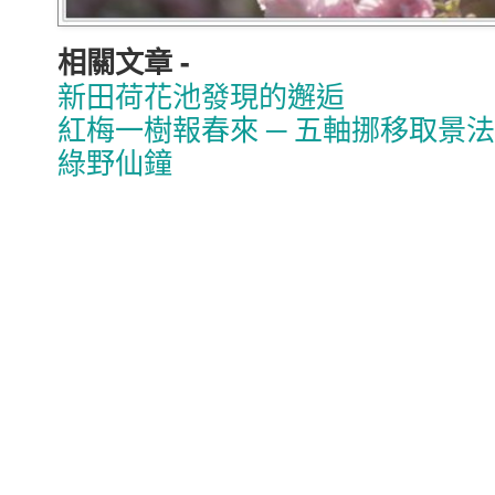
相關文章 -
新田荷花池發現的邂逅
紅梅一樹報春來 ─ 五軸挪移取景法
綠野仙鐘