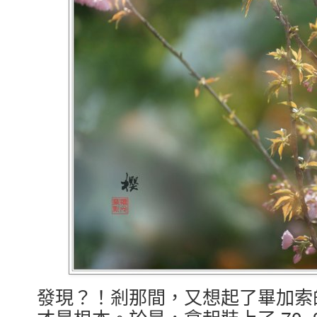
發現？！剎那間，又想起了畢加索