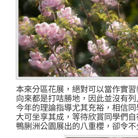
本來分區花展，絕對可以當作實習
向來都是打咭勝地，因此並沒有列
今年的理論指導尤其充裕，相信同
大可坐享其成，等待欣賞同學們自
鴨脷洲公園展出的八重櫻，卻令不