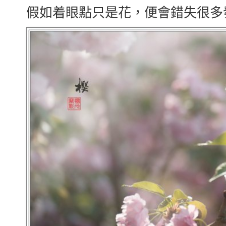
假如着眼點只是花，便會錯失很多