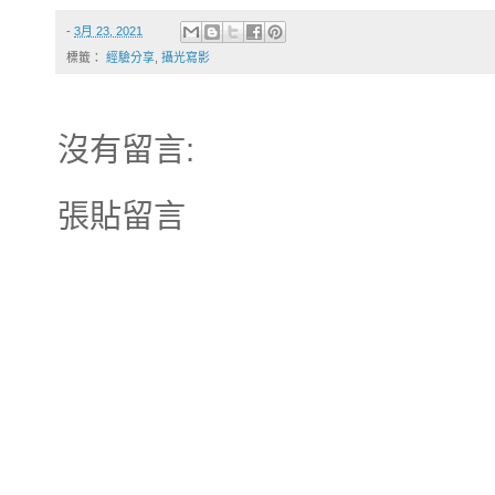
-
3月 23, 2021
標籤：
經驗分享
,
攝光寫影
沒有留言:
張貼留言