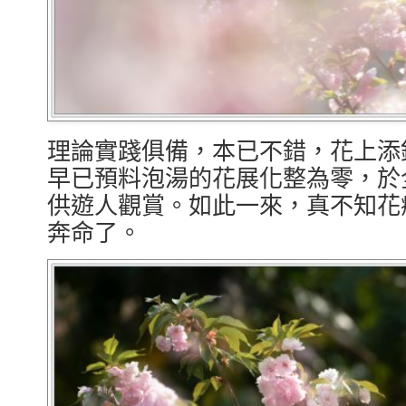
理論實踐俱備，本已不錯，花上添
早已預料泡湯的花展化整為零，於
供遊人觀賞。如此一來，真不知花
奔命了。