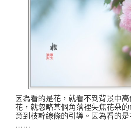
因為看的是花，就看不到背景中高
花，就忽略某個角落裡失焦花朵的
意到枝幹線條的引導。因為看的是
……