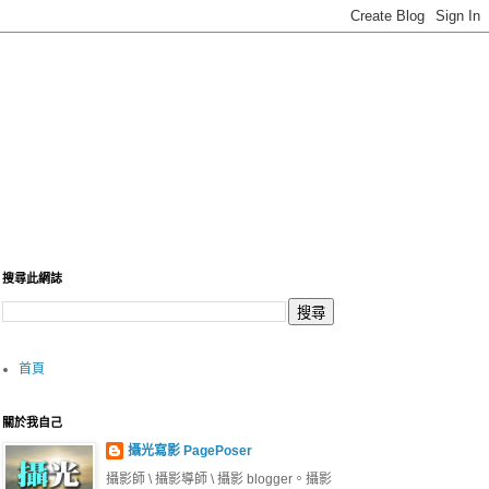
搜尋此網誌
首頁
關於我自己
攝光寫影 PagePoser
攝影師 \ 攝影導師 \ 攝影 blogger。攝影