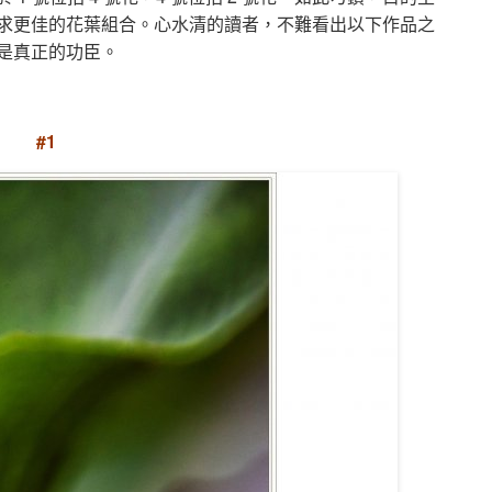
求更佳的花葉組合。心水清的讀者，不難看出以下作品之
是真正的功臣。
#1