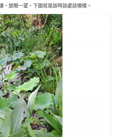
塘，放眼一望，下圖就是該時該處該模樣。