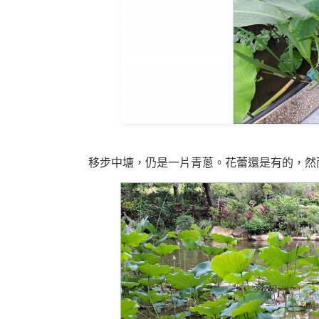
移步中塘，仍是一片青蔥。花蕾還是有的，然