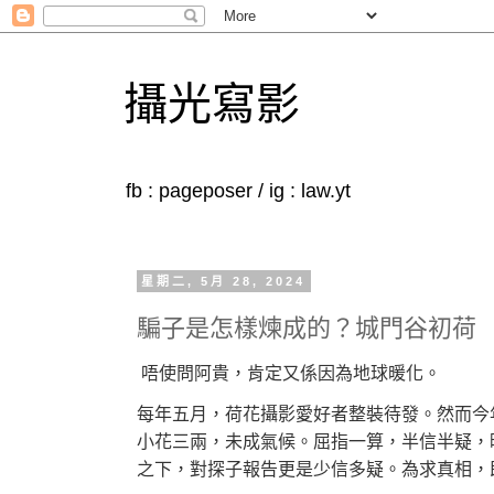
攝光寫影
fb : pageposer / ig : law.yt
星期二, 5月 28, 2024
騙子是怎樣煉成的？城門谷初荷
唔使問阿貴，肯定又係因為地球暖化。
每年五月，荷花攝影愛好者整裝待發。然而今
小花三兩，未成氣候。屈指一算，半信半疑，
之下，對探子報告更是少信多疑。為求真相，