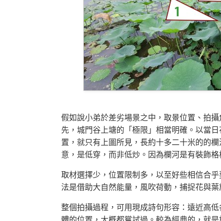
假如說小弟於差劣場景之中，取景位置、拍攝
先，城門谷上塘的「極限」相當明確。以當日
置，就只有上圖所見，長約十多二十米的的欄
意，是低穿，而非低炒。因為欄河是有裝飾格柵
取材選擇少，位置限制多，以至好些相信合乎
法是借助大自然能量，風吹荷動，捕捉花與葉
整個拍攝過程，可用現成詩句形容：遠近高低
體的位置，大概都嘗試過。較為經典的，就是於 1