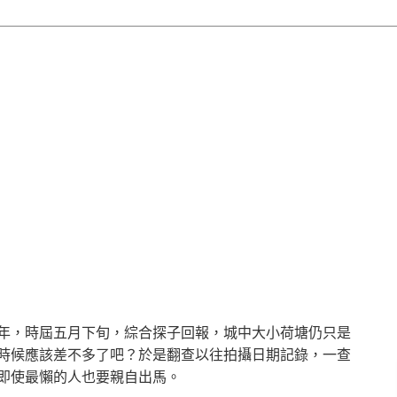
年，時屆五月下旬，綜合探子回報，城中大小荷塘仍只是
時候應該差不多了吧？於是翻查以往拍攝日期記錄，一查
即使最懶的人也要親自出馬。