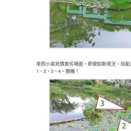
幸而小弟見慣差劣場面，即使如斯境況，尚能
1、2、3、4。開機！