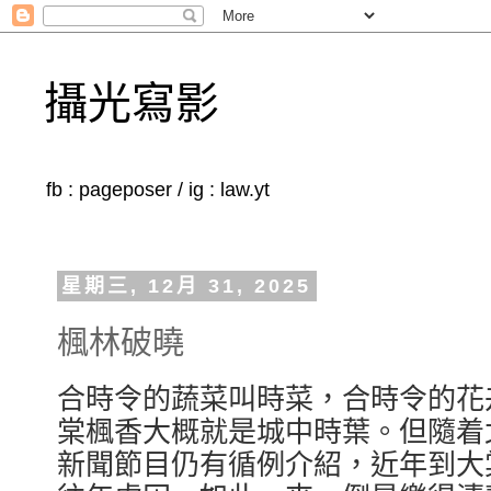
攝光寫影
fb : pageposer / ig : law.yt
星期三, 12月 31, 2025
楓林破曉
合時令的蔬菜叫時菜，合時令的花
棠楓香大概就是城中時葉。但隨着
新聞節目仍有循例介紹，近年到大