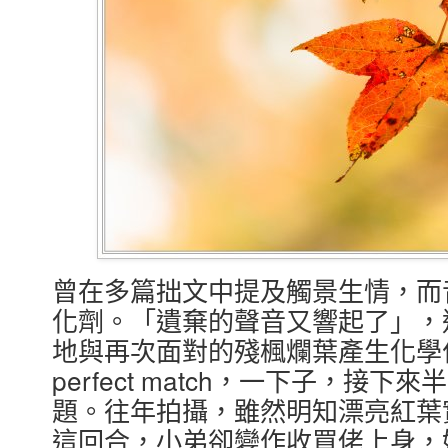
曾在多篇拙文中提及觸景生情，而
化劑。「遺棄的聲音又響起了」，
地與再次面對的殘楓爛葉產生化學
perfect match，一下子，接
題。往年拍攝，雖然明知漂亮紅葉
這回合，小弟卻變作收買佬上身，