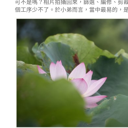
可不是嗎？相片拍攝回來，篩選、編修、剪
個工序少不了。於小弟而言，當中最易的，是拍