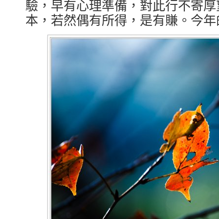
驗，早有心理準備，對此行不寄厚
本，若然偶有所得，是有賺。今年