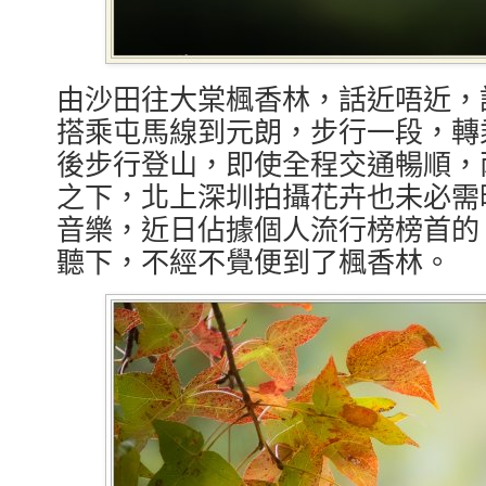
由沙田往大棠楓香林，話近唔近，
搭乘屯馬線到元朗，步行一段，轉
後步行登山，即使全程交通暢順，
之下，北上深圳拍攝花卉也未必需
音樂，近日佔據個人流行榜榜首的
聽下，不經不覺便到了楓香林。