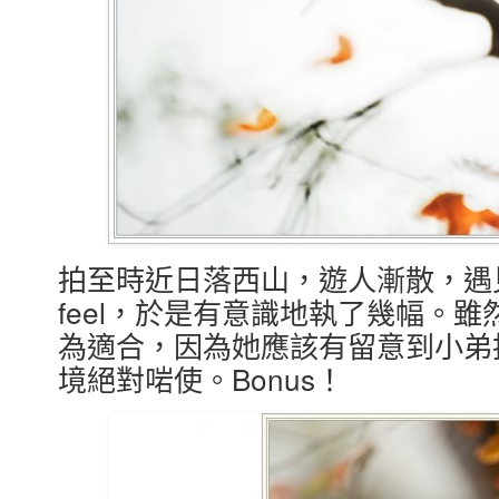
拍至時近日落西山，遊人漸散，遇
feel，於是有意識地執了幾幅。雖
為適合，因為她應該有留意到小弟
境絕對啱使。Bonus！