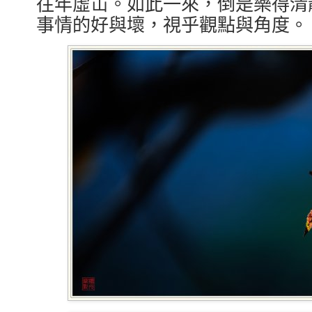
往年虛冚。如此一來，倒是樂得清
事情的好與壞，視乎觀點與角度。