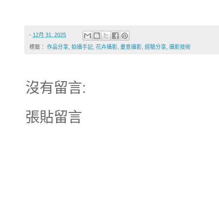
-
12月 31, 2025
標籤：
作品分享
,
拍攝手記
,
花卉攝影
,
畫意攝影
,
經驗分享
,
攝影技術
沒有留言:
張貼留言