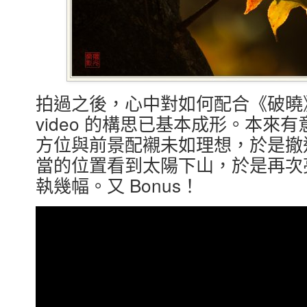
拍過之後，心中對如何配合《破曉》剪輯
video 的構思已基本成形。本來
方位與前景配襯未如理想，於是撤
當的位置看到太陽下山，於是再次
執幾幅。又 Bonus！