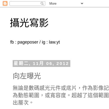
攝光寫影
fb : pageposer / ig : law.yt
星期二, 11月 06, 2012
向左曝光
無論是數碼感光元件或底片，作為影像記
為動態範圍，或寬容度。超越了這個範圍
出層次。