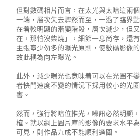
但對數碼相片而言，在太光與太暗這兩個
一端，層次失去驟然而至，一過了臨界點
在着較明顯的漸變階段，層次減少，但又
在，那怕沒柴燒」，細節一息尚存，還有
主張寧少勿多的曝光原則，使數碼影像的
故此稱為向左曝光。
此外，減少曝光也意味着可以在光圈不變
者快門速度不變的情況下採用較小的光圈
害。
然而，強行將暗位推光，噪訊必然明顯，
榷。就以網上圖片庫的影像的要求水平為
可見，則作品九成不能順利過關。