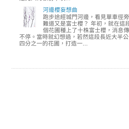
河邊櫻妄想曲
跑步途經城門河邊，看見單車徑
難道又是富士櫻？ 年初，就在這
個花圃種上了十株富士櫻，消息
不停。當時就幻想過，若然這段長近大半公
四分之一的花圃，打造一...